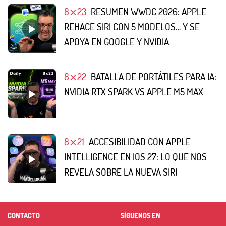
8⨯23
RESUMEN WWDC 2026: APPLE
REHACE SIRI CON 5 MODELOS… Y SE
APOYA EN GOOGLE Y NVIDIA
8⨯22
BATALLA DE PORTÁTILES PARA IA:
NVIDIA RTX SPARK VS APPLE M5 MAX
8⨯21
ACCESIBILIDAD CON APPLE
INTELLIGENCE EN IOS 27: LO QUE NOS
REVELA SOBRE LA NUEVA SIRI
CONTACTO
SÍGUENOS EN