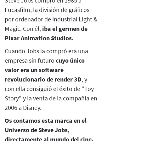
Steve Jobs compró en 1985 a
Lucasfilm, la división de gráficos
por ordenador de Industrial Light &
Magic. Con él,
iba el germen de
Pixar Animation Studios
.
Cuando Jobs la compró era una
empresa sin futuro
cuyo único
valor era un software
revolucionario de render 3D
, y
con ella consiguió el éxito de "Toy
Story" y la venta de la compañía en
2006 a Disney.
Os contamos esta marca en el
Universo de Steve Jobs,
directamente al mundo del cine.