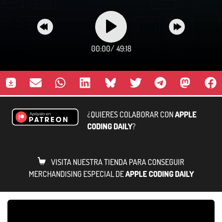
00:00
/
49:18
¿QUIERES COLABORAR CON
APPLE
CODING DAILY
?
VISITA NUESTRA TIENDA PARA CONSEGUIR
MERCHANDISING ESPECIAL DE
APPLE CODING DAILY