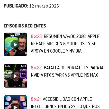
PUBLICADO:
12 marzo 2025
EPISODIOS RECIENTES
8⨯23
RESUMEN WWDC 2026: APPLE
REHACE SIRI CON 5 MODELOS… Y SE
APOYA EN GOOGLE Y NVIDIA
8⨯22
BATALLA DE PORTÁTILES PARA IA:
NVIDIA RTX SPARK VS APPLE M5 MAX
8⨯21
ACCESIBILIDAD CON APPLE
INTELLIGENCE EN IOS 27: LO QUE NOS