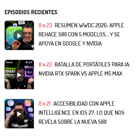
EPISODIOS RECIENTES
8⨯23
RESUMEN WWDC 2026: APPLE
REHACE SIRI CON 5 MODELOS… Y SE
APOYA EN GOOGLE Y NVIDIA
8⨯22
BATALLA DE PORTÁTILES PARA IA:
NVIDIA RTX SPARK VS APPLE M5 MAX
8⨯21
ACCESIBILIDAD CON APPLE
INTELLIGENCE EN IOS 27: LO QUE NOS
REVELA SOBRE LA NUEVA SIRI