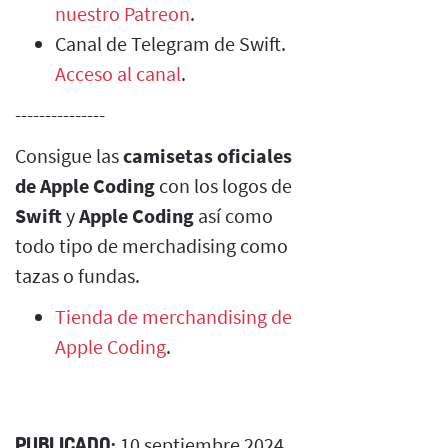
nuestro Patreon
.
Canal de Telegram de Swift.
Acceso al canal
.
---------------
Consigue las
camisetas oficiales
de Apple Coding
con los logos de
Swift
y
Apple Coding
así como
todo tipo de merchadising como
tazas o fundas.
Tienda de merchandising de
Apple Coding
.
PUBLICADO:
10 septiembre 2024