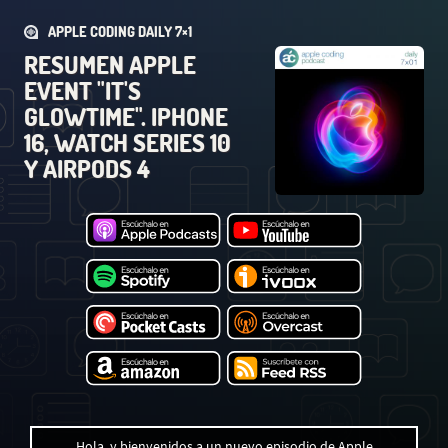
APPLE CODING DAILY 7×1
RESUMEN APPLE
EVENT "IT'S
GLOWTIME". IPHONE
16, WATCH SERIES 10
Y AIRPODS 4
Hola, y bienvenidos a un nuevo episodio de Apple