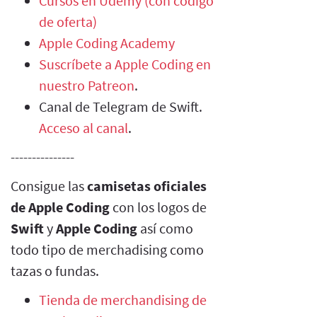
Cursos en Udemy (con código
de oferta)
Apple Coding Academy
Suscríbete a Apple Coding en
nuestro Patreon
.
Canal de Telegram de Swift.
Acceso al canal
.
---------------
Consigue las
camisetas oficiales
de Apple Coding
con los logos de
Swift
y
Apple Coding
así como
todo tipo de merchadising como
tazas o fundas.
Tienda de merchandising de