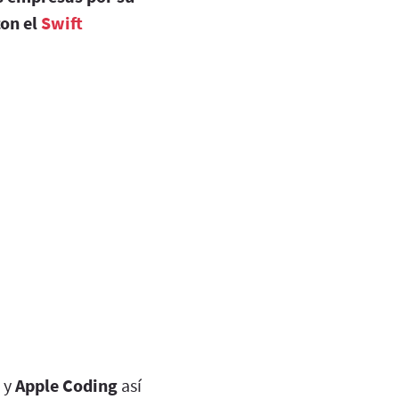
con el
Swift
y
Apple Coding
así