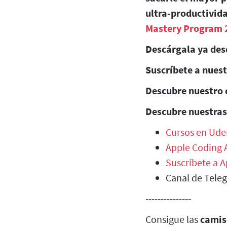
ultra-productivida
Mastery Program 
Descárgala ya des
Suscríbete a nues
Descubre nuestro 
Descubre nuestras
Cursos en Ude
Apple Coding
Suscríbete a 
Canal de Tele
---------------
Consigue las
camis