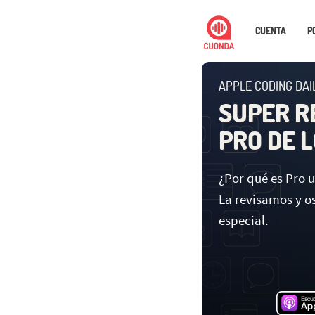
CUENTA
P
APPLE CODING DAI
SUPER RE
PRO DE L
¿Por qué es Pro u
La revisamos y o
especial.