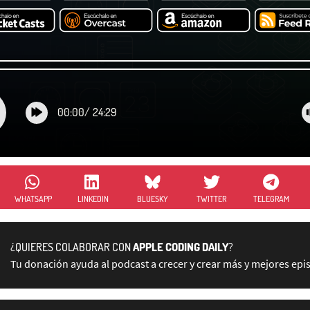
00:00
/
24:29
WHATSAPP
LINKEDIN
BLUESKY
TWITTER
TELEGRAM
¿QUIERES COLABORAR CON
APPLE CODING DAILY
?
Tu donación ayuda al podcast a crecer y crear más y mejores epi