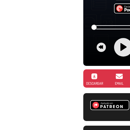
DESCARGAR
EMAIL