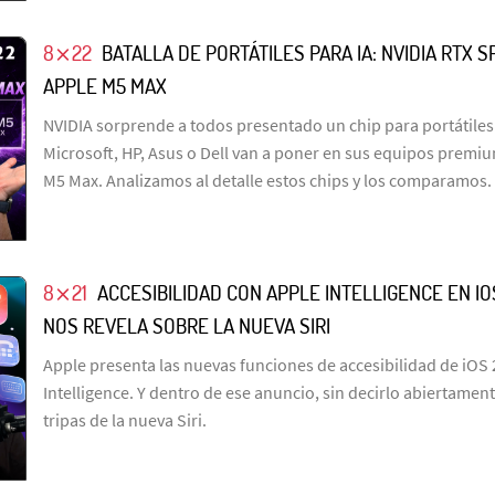
8⨯22
BATALLA DE PORTÁTILES PARA IA: NVIDIA RTX S
APPLE M5 MAX
NVIDIA sorprende a todos presentado un chip para portátile
Microsoft, HP, Asus o Dell van a poner en sus equipos premi
M5 Max. Analizamos al detalle estos chips y los comparamos.
8⨯21
ACCESIBILIDAD CON APPLE INTELLIGENCE EN IO
NOS REVELA SOBRE LA NUEVA SIRI
Apple presenta las nuevas funciones de accesibilidad de iOS
Intelligence. Y dentro de ese anuncio, sin decirlo abiertamen
tripas de la nueva Siri.