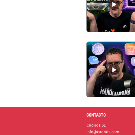
CONTACTO
Cuonda SL
info@cuonda.com