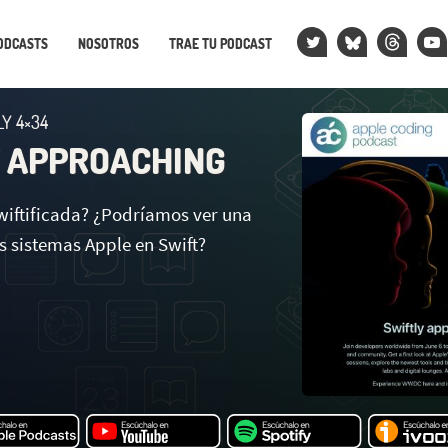
ODCASTS
NOSOTROS
TRAE TU PODCAST
Y 4×34
 APPROACHING
iftificada? ¿Podríamos ver una
s sistemas Apple en Swift?