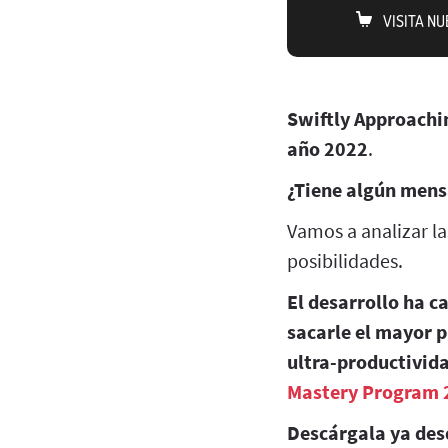
VISITA N
Swiftly Approachi
año 2022
.
¿Tiene algún mens
Vamos a analizar l
posibilidades.
El desarrollo ha c
sacarle el mayor p
ultra-productivida
Mastery Program 
Descárgala ya des