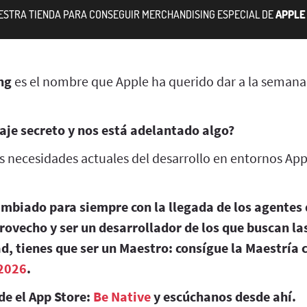
UESTRA TIENDA PARA CONSEGUIR MERCHANDISING ESPECIAL DE
APPLE 
ng
es el nombre que Apple ha querido dar a la semana
aje secreto y nos está adelantado algo?
as necesidades actuales del desarrollo en entornos Ap
ambiado para siempre con la llegada de los agentes 
rovecho y ser un desarrollador de los que buscan l
d, tienes que ser un Maestro: consígue la Maestría 
2026
.
de el App Store:
Be Native
y escúchanos desde ahí.