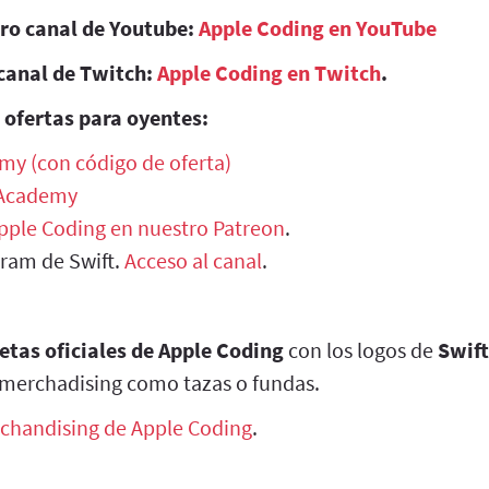
tro canal de Youtube:
Apple Coding en YouTube
canal de Twitch:
Apple Coding en Twitch
.
 ofertas para oyentes:
my (con código de oferta)
 Academy
Apple Coding en nuestro Patreon
.
gram de Swift.
Acceso al canal
.
etas oficiales de Apple Coding
con los logos de
Swift
merchadising como tazas o fundas.
chandising de Apple Coding
.