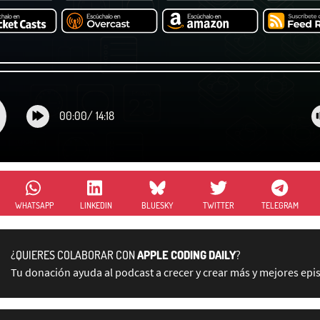
00:00
/
14:18
WHATSAPP
LINKEDIN
BLUESKY
TWITTER
TELEGRAM
¿QUIERES COLABORAR CON
APPLE CODING DAILY
?
Tu donación ayuda al podcast a crecer y crear más y mejores epi