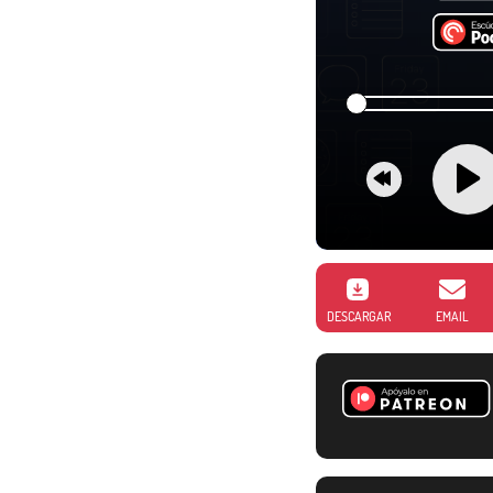
DESCARGAR
EMAIL