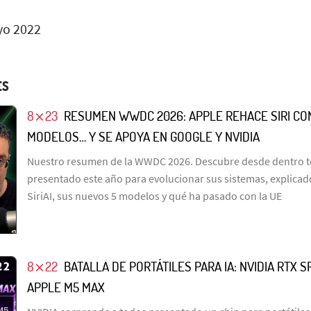
o 2022
ES
8⨯23
RESUMEN WWDC 2026: APPLE REHACE SIRI CO
MODELOS… Y SE APOYA EN GOOGLE Y NVIDIA
Nuestro resumen de la WWDC 2026. Descubre desde dentro t
presentado este año para evolucionar sus sistemas, explicado 
SiriAI, sus nuevos 5 modelos y qué ha pasado con la UE
8⨯22
BATALLA DE PORTÁTILES PARA IA: NVIDIA RTX S
APPLE M5 MAX