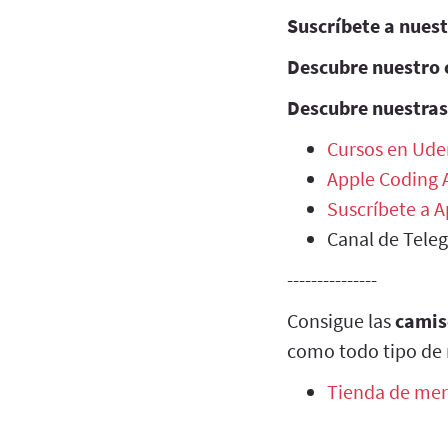
Suscríbete a nues
Descubre nuestro 
Descubre nuestras
Cursos en Ude
Apple Coding
Suscríbete a 
Canal de Tele
---------------
Consigue las
camis
como todo tipo de 
Tienda de mer