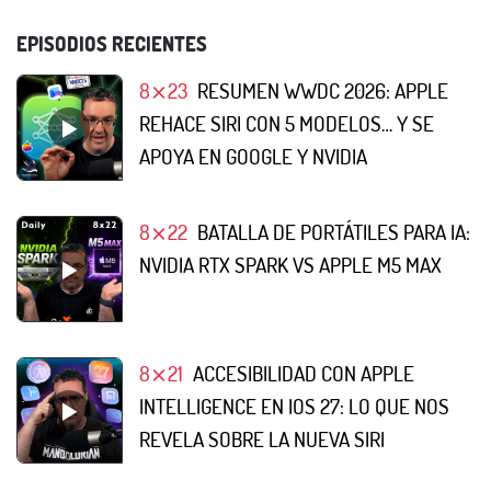
EPISODIOS RECIENTES
8⨯23
RESUMEN WWDC 2026: APPLE
REHACE SIRI CON 5 MODELOS… Y SE
APOYA EN GOOGLE Y NVIDIA
8⨯22
BATALLA DE PORTÁTILES PARA IA:
NVIDIA RTX SPARK VS APPLE M5 MAX
8⨯21
ACCESIBILIDAD CON APPLE
INTELLIGENCE EN IOS 27: LO QUE NOS
REVELA SOBRE LA NUEVA SIRI