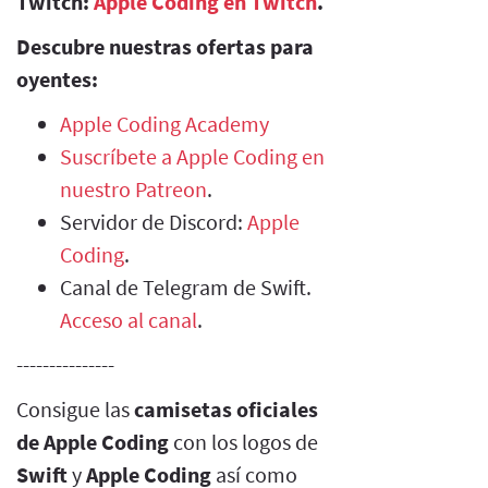
Twitch:
Apple Coding en Twitch
.
Descubre nuestras ofertas para
oyentes:
Apple Coding Academy
Suscríbete a Apple Coding en
nuestro Patreon
.
Servidor de Discord:
Apple
Coding
.
Canal de Telegram de Swift.
Acceso al canal
.
---------------
Consigue las
camisetas oficiales
de Apple Coding
con los logos de
Swift
y
Apple Coding
así como