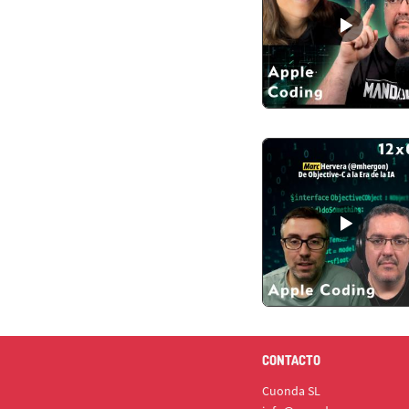
CONTACTO
Cuonda SL