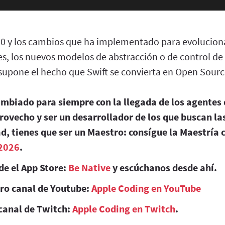
.0 y los cambios que ha implementado para evolucionar
s, los nuevos modelos de abstracción o de control de
supone el hecho que Swift se convierta en Open Sourc
ambiado para siempre con la llegada de los agentes 
rovecho y ser un desarrollador de los que buscan l
d, tienes que ser un Maestro: consígue la Maestría 
2026
.
de el App Store:
Be Native
y escúchanos desde ahí.
tro canal de Youtube:
Apple Coding en YouTube
canal de Twitch:
Apple Coding en Twitch
.