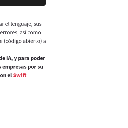
 el lenguaje, sus
 errores, así como
e (código abierto) a
de IA, y para poder
as empresas por su
con el
Swift