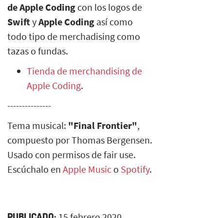
de Apple Coding
con los logos de
Swift
y
Apple Coding
así como
todo tipo de merchadising como
tazas o fundas.
Tienda de merchandising de
Apple Coding
.
---------------
Tema musical:
"Final Frontier"
,
compuesto por Thomas Bergensen.
Usado con permisos de fair use.
Escúchalo en
Apple Music
o
Spotify
.
PUBLICADO:
15 febrero 2020