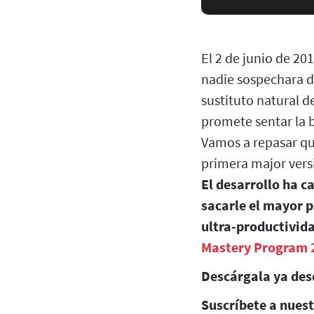
El 2 de junio de 20
nadie sospechara de
sustituto natural d
promete sentar la b
Vamos a repasar qu
primera major vers
El desarrollo ha c
sacarle el mayor p
ultra-productivida
Mastery Program 
Descárgala ya des
Suscríbete a nues