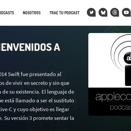
ODCASTS
NOSOTROS
TRAE TU PODCAST
IENVENIDOS A
2014 Swift fue presentado al
s de vivir en secreto y sin que
de su existencia. El lenguaje de
 está llamado a ser el sustituto
ive-C y cuyo objetivo es llegar
. Su versión 3 promete sentar la