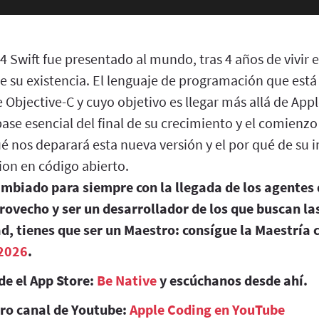
14 Swift fue presentado al mundo, tras 4 años de vivir e
 su existencia. El lenguaje de programación que está 
e Objective-C y cuyo objetivo es llegar más allá de Appl
ase esencial del final de su crecimiento y el comienz
é nos deparará esta nueva versión y el por qué de su
ion en código abierto.
ambiado para siempre con la llegada de los agentes 
rovecho y ser un desarrollador de los que buscan l
d, tienes que ser un Maestro: consígue la Maestría 
2026
.
de el App Store:
Be Native
y escúchanos desde ahí.
tro canal de Youtube:
Apple Coding en YouTube