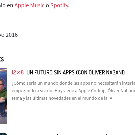
alo en
Apple Music
o
Spotify
.
o 2016
ES
12⨯8
UN FUTURO SIN APPS (CON ÓLIVER NABANI)
¿Cómo sería un mundo donde las apps no necesitarán interfa
empezando a vivirlo. Hoy viene a Apple Coding, Óliver Nabani
tema y las últimas novedades en el mundo de la IA.