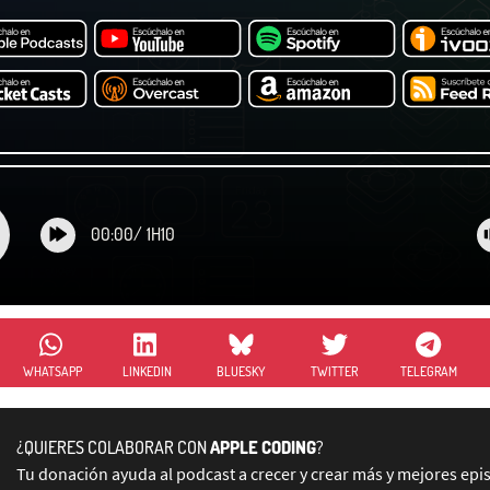
00:00
/
1H10
WHATSAPP
LINKEDIN
BLUESKY
TWITTER
TELEGRAM
¿QUIERES COLABORAR CON
APPLE CODING
?
Tu donación ayuda al podcast a crecer y crear más y mejores epi