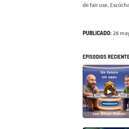
de fair use. Escúch
PUBLICADO:
28 may
EPISODIOS RECIENT