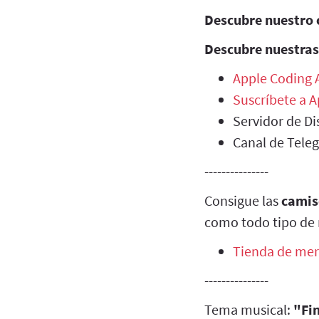
Descubre nuestro 
Descubre nuestras
Apple Coding
Suscríbete a 
Servidor de Di
Canal de Tele
---------------
Consigue las
camis
como todo tipo de 
Tienda de mer
---------------
Tema musical:
"Fin