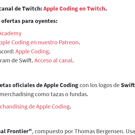
canal de Twitch:
Apple Coding en Twitch
.
 ofertas para oyentes:
 Academy
Apple Coding en nuestro Patreon
.
scord:
Apple Coding
.
gram de Swift.
Acceso al canal
.
etas oficiales de Apple Coding
con los logos de
Swift
merchadising como tazas o fundas.
chandising de Apple Coding
.
al Frontier"
, compuesto por Thomas Bergensen. Usa