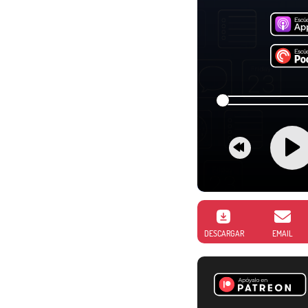
DESCARGAR
EMAIL