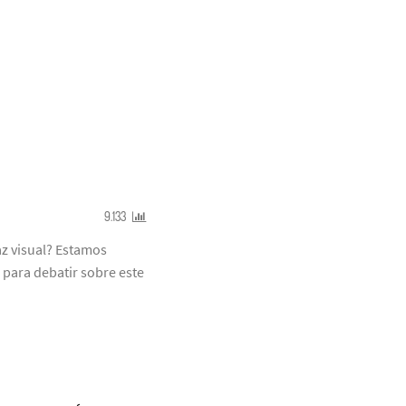
9.133
z visual? Estamos
 para debatir sobre este