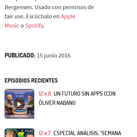
Bergensen. Usado con permisos de
fair use. Escúchalo en
Apple
Music
o
Spotify
.
PUBLICADO:
15 junio 2016
EPISODIOS RECIENTES
12⨯8
UN FUTURO SIN APPS (CON
ÓLIVER NABANI)
12⨯7
ESPECIAL ANÁLISIS, "SEMANA