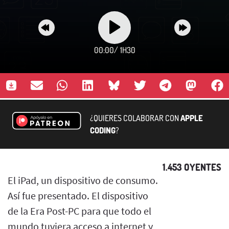
00:00
/
1H30
¿QUIERES COLABORAR CON
APPLE
CODING
?
1.453 OYENTES
El iPad, un dispositivo de consumo.
Así fue presentado. El dispositivo
de la Era Post-PC para que todo el
mundo tuviera acceso a internet y