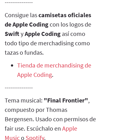
---------------
Consigue las
camisetas oficiales
de Apple Coding
con los logos de
Swift
y
Apple Coding
así como
todo tipo de merchadising como
tazas o fundas.
Tienda de merchandising de
Apple Coding
.
---------------
Tema musical:
"Final Frontier"
,
compuesto por Thomas
Bergensen. Usado con permisos de
fair use. Escúchalo en
Apple
Music
o
Spotify
.