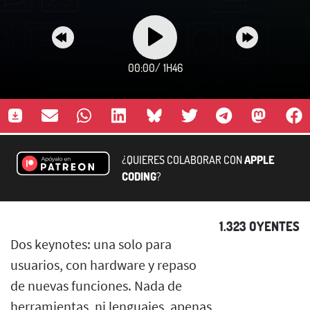
00:00
/
1H46
¿QUIERES COLABORAR CON
APPLE
CODING
?
1.323 OYENTES
Dos keynotes: una solo para
usuarios, con hardware y repaso
de nuevas funciones. Nada de
herramientas, ni lenguajes, apenas