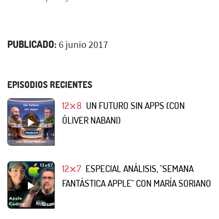
PUBLICADO:
6 junio 2017
EPISODIOS RECIENTES
12⨯8
UN FUTURO SIN APPS (CON
ÓLIVER NABANI)
12⨯7
ESPECIAL ANÁLISIS, "SEMANA
FANTÁSTICA APPLE" CON MARÍA SORIANO