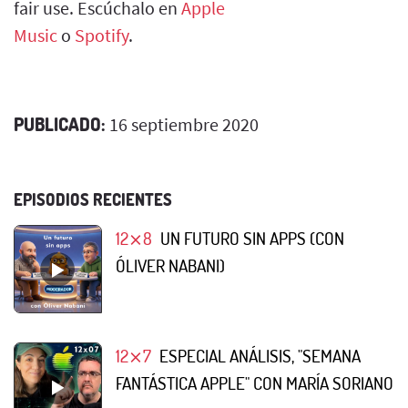
fair use. Escúchalo en
Apple
Music
o
Spotify
.
PUBLICADO:
16 septiembre 2020
EPISODIOS RECIENTES
12⨯8
UN FUTURO SIN APPS (CON
ÓLIVER NABANI)
12⨯7
ESPECIAL ANÁLISIS, "SEMANA
FANTÁSTICA APPLE" CON MARÍA SORIANO