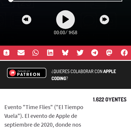
00:00
/
1H58
¿QUIERES COLABORAR CON
APPLE
CODING
?
1.622 OYENTES
Evento "Time Flies" ("El Tiempo
Vuela"). El evento de Apple de
septiembre de 2020, donde nos