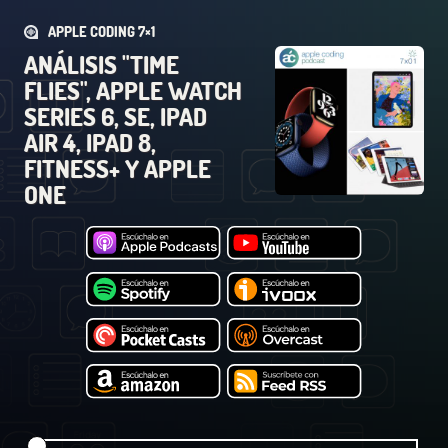
APPLE CODING 7×1
ANÁLISIS "TIME
FLIES", APPLE WATCH
SERIES 6, SE, IPAD
AIR 4, IPAD 8,
FITNESS+ Y APPLE
ONE