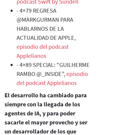
podcast Swift by Sundell
- 4×79 REGRESA
@MARKGURMAN PARA
HABLARNOS DE LA
ACTUALIDAD DE APPLE,
episodio del podcast
Applelianos
- 4×89 SPECIAL: “GUILHERME
RAMBO @_INSIDE”,
episodio
del podcast Applelianos
El desarrollo ha cambiado para
siempre con la llegada de los
agentes de IA, y para poder
sacarle el mayor provecho y ser
un desarrollador de los que