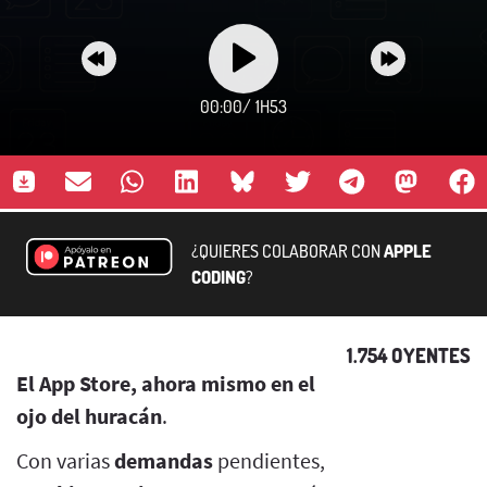
00:00
/
1H53
¿QUIERES COLABORAR CON
APPLE
CODING
?
1.754 OYENTES
El App Store, ahora mismo en el
ojo del huracán
.
Con varias
demandas
pendientes,