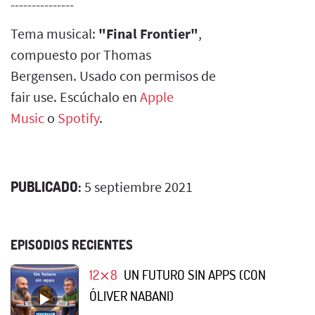
---------------
Tema musical:
"Final Frontier"
,
compuesto por Thomas
Bergensen. Usado con permisos de
fair use. Escúchalo en
Apple
Music
o
Spotify
.
PUBLICADO:
5 septiembre 2021
EPISODIOS RECIENTES
12⨯8
UN FUTURO SIN APPS (CON
ÓLIVER NABANI)