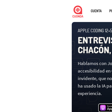
CUENTA
P
APPLE CODING 12×
ENTREVI
CHACÓN, 
Hablamos con Jo
accesibilidad en 
invidente, que n
ha usado la IA pa
experiencia.