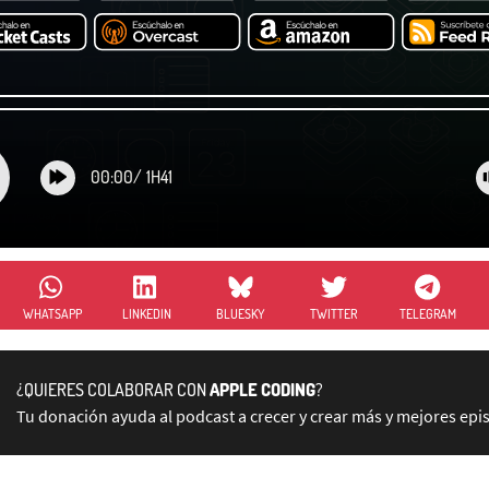
00:00
/
1H41
WHATSAPP
LINKEDIN
BLUESKY
TWITTER
TELEGRAM
¿QUIERES COLABORAR CON
APPLE CODING
?
Tu donación ayuda al podcast a crecer y crear más y mejores epi