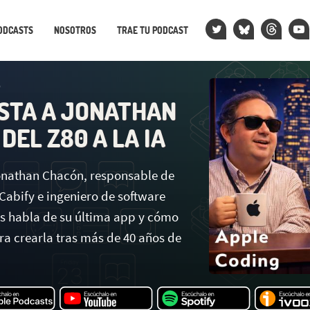
ODCASTS
NOSOTROS
TRAE TU PODCAST
5
STA A JONATHAN
DEL Z80 A LA IA
nathan Chacón, responsable de
Cabify e ingeniero de software
os habla de su última app y cómo
ra crearla tras más de 40 años de