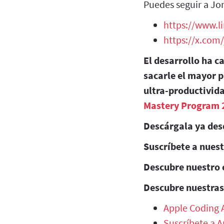
Puedes seguir a Jo
https://www.l
https://x.com
El desarrollo ha c
sacarle el mayor p
ultra-productivida
Mastery Program 
Descárgala ya des
Suscríbete a nues
Descubre nuestro 
Descubre nuestras
Apple Coding
Suscríbete a 