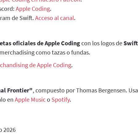
scord:
Apple Coding
.
gram de Swift.
Acceso al canal
.
etas oficiales de Apple Coding
con los logos de
Swift
merchadising como tazas o fundas.
chandising de Apple Coding
.
al Frontier"
, compuesto por Thomas Bergensen. Usa
alo en
Apple Music
o
Spotify
.
o 2026