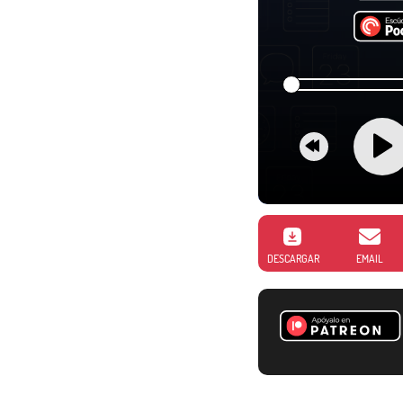
DESCARGAR
EMAIL