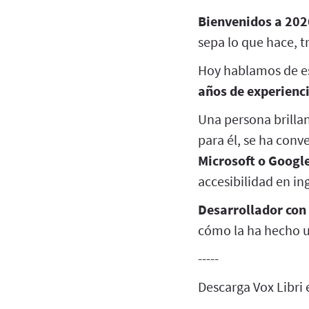
Bienvenidos a 202
sepa lo que hace, tr
Hoy hablamos de e
años de experienc
Una persona brilla
para él, se ha con
Microsoft o Googl
accesibilidad en in
Desarrollador con 
cómo la ha hecho us
-----
Descarga Vox Libri 