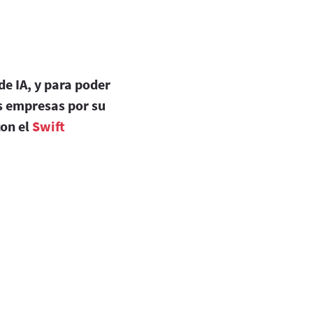
de IA, y para poder
as empresas por su
con el
Swift