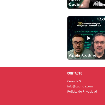
CONTACTO
Cuonda SL
info@cuonda.com
Política de Privacidad