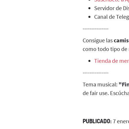
Servidor de Di
Canal de Tele
---------------
Consigue las
camis
como todo tipo de 
Tienda de mer
---------------
Tema musical:
"Fin
de fair use. Escúch
PUBLICADO:
7 ener