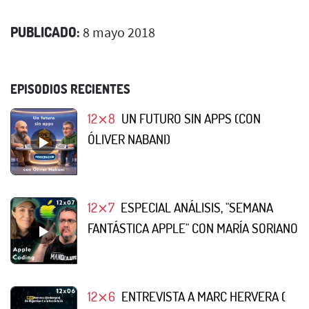
PUBLICADO:
8 mayo 2018
EPISODIOS RECIENTES
12⨯8
UN FUTURO SIN APPS (CON
ÓLIVER NABANI)
12⨯7
ESPECIAL ANÁLISIS, "SEMANA
FANTÁSTICA APPLE" CON MARÍA SORIANO
12⨯6
ENTREVISTA A MARC HERVERA (