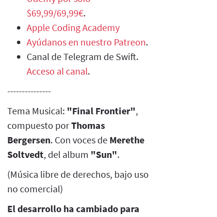
$69,99/69,99€
.
Apple Coding Academy
Ayúdanos en nuestro Patreon
.
Canal de Telegram de Swift.
Acceso al canal
.
---------------
Tema Musical:
"Final Frontier"
,
compuesto por
Thomas
Bergersen
. Con voces de
Merethe
Soltvedt
, del album
"Sun"
.
(Música libre de derechos, bajo uso
no comercial)
El desarrollo ha cambiado para