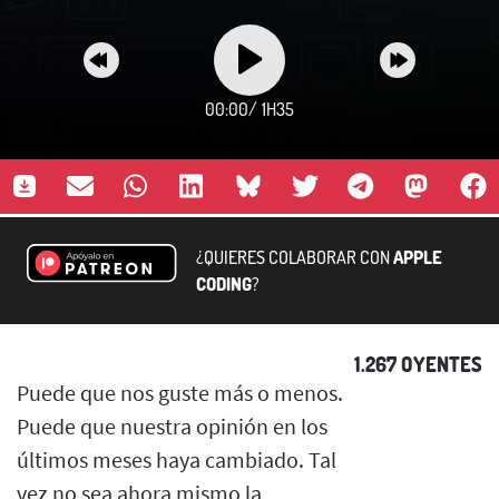
00:00
/
1H35
¿QUIERES COLABORAR CON
APPLE
CODING
?
1.267 OYENTES
Puede que nos guste más o menos.
Puede que nuestra opinión en los
últimos meses haya cambiado. Tal
vez no sea ahora mismo la