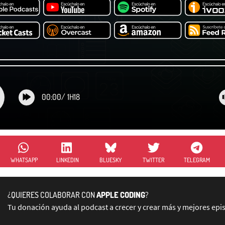
00:00
/
1H18
WHATSAPP
LINKEDIN
BLUESKY
TWITTER
TELEGRAM
¿QUIERES COLABORAR CON
APPLE CODING
?
Tu donación ayuda al podcast a crecer y crear más y mejores epi