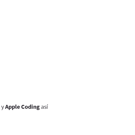
y
Apple Coding
así