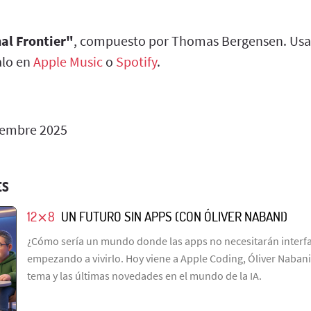
al Frontier"
, compuesto por Thomas Bergensen. Usa
alo en
Apple Music
o
Spotify
.
iembre 2025
ES
12⨯8
UN FUTURO SIN APPS (CON ÓLIVER NABANI)
¿Cómo sería un mundo donde las apps no necesitarán interfa
empezando a vivirlo. Hoy viene a Apple Coding, Óliver Nabani
tema y las últimas novedades en el mundo de la IA.