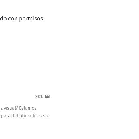
do con permisos
9.176
z visual? Estamos
 para debatir sobre este