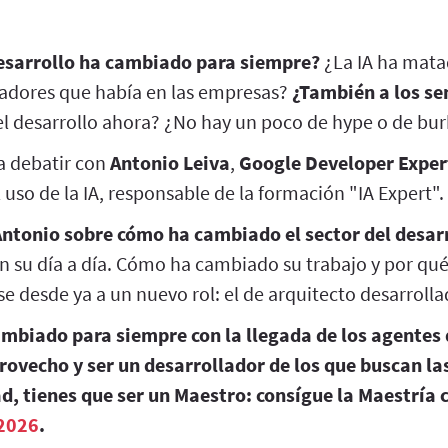
desarrollo ha cambiado para siempre?
¿La IA ha matad
adores que había en las empresas?
¿También a los se
el desarrollo ahora? ¿No hay un poco de hype o de bur
a debatir con
Antonio Leiva
,
Google Developer Exper
 uso de la IA, responsable de la formación "IA Expert".
ntonio sobre cómo ha cambiado el sector del desar
n su día a día. Cómo ha cambiado su trabajo y por qué
 desde ya a un nuevo rol: el de arquitecto desarrolla
ambiado para siempre con la llegada de los agentes 
rovecho y ser un desarrollador de los que buscan l
d, tienes que ser un Maestro: consígue la Maestría 
2026
.