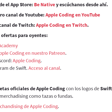
de el App Store:
Be Native
y escúchanos desde ahí.
tro canal de Youtube:
Apple Coding en YouTube
canal de Twitch:
Apple Coding en Twitch
.
 ofertas para oyentes:
 Academy
Apple Coding en nuestro Patreon
.
scord:
Apple Coding
.
gram de Swift.
Acceso al canal
.
etas oficiales de Apple Coding
con los logos de
Swift
merchadising como tazas o fundas.
chandising de Apple Coding
.