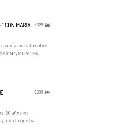
E" CON MARÍA
6.329
ra contaros todo sobre
 Air M4, MB Air M5,
DE
5.309
si 20 años en
 y todo lo que ha