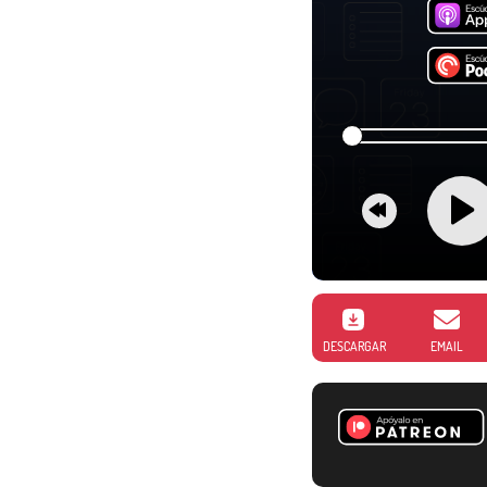
DESCARGAR
EMAIL