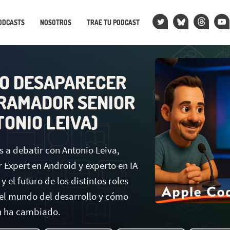
ODCASTS
NOSOTROS
TRAE TU PODCAST
2
IZO DESAPARECER
RAMADOR SENIOR
TONIO LEIVA)
 a debatir con Antonio Leiva,
 Expert en Android y experto en IA
y el futuro de los distintos roles
 el mundo del desarrollo y cómo
n ha cambiado.