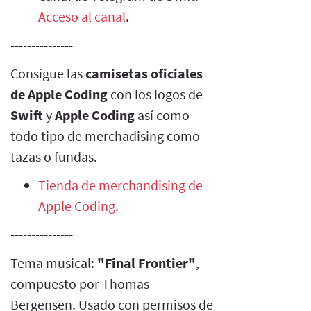
Acceso al canal
.
---------------
Consigue las
camisetas oficiales
de Apple Coding
con los logos de
Swift
y
Apple Coding
así como
todo tipo de merchadising como
tazas o fundas.
Tienda de merchandising de
Apple Coding
.
---------------
Tema musical:
"Final Frontier"
,
compuesto por Thomas
Bergensen. Usado con permisos de