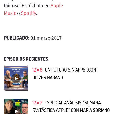
fair use. Escúchalo en
Apple
Music
o
Spotify
.
PUBLICADO:
31 marzo 2017
EPISODIOS RECIENTES
12⨯8
UN FUTURO SIN APPS (CON
ÓLIVER NABANI)
12⨯7
ESPECIAL ANÁLISIS, "SEMANA
FANTÁSTICA APPLE" CON MARÍA SORIANO