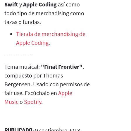
Swift
y
Apple Coding
así como
todo tipo de merchadising como
tazas o fundas.
Tienda de merchandising de
Apple Coding
.
---------------
Tema musical:
"Final Frontier"
,
compuesto por Thomas
Bergensen. Usado con permisos de
fair use. Escúchalo en
Apple
Music
o
Spotify
.
PUBLICADO:
9 septiembre 2018