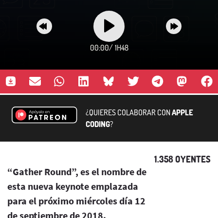
00:00
/
1H48
¿QUIERES COLABORAR CON
APPLE
CODING
?
1.358 OYENTES
“Gather Round”, es el nombre de
esta nueva keynote emplazada
para el próximo miércoles día 12
de septiembre de 2018.