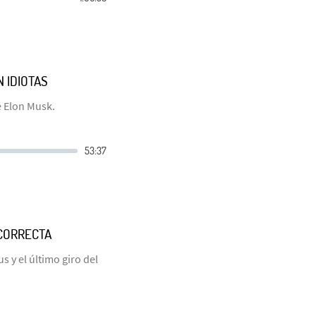
 IDIOTAS
e Elon Musk.
NCORRECTA
 y el último giro del