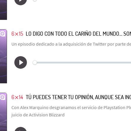
6⨯15
LO DIGO CON TODO EL CARIÑO DEL MUNDO… SON
Un episodio dedicado a la adquisición de Twitter por parte d
6⨯14
TÚ PUEDES TENER TU OPINIÓN, AUNQUE SEA I
Con Alex Marquino desgranamos el servicio de Playstation Plus
juicio de Activision Blizzard