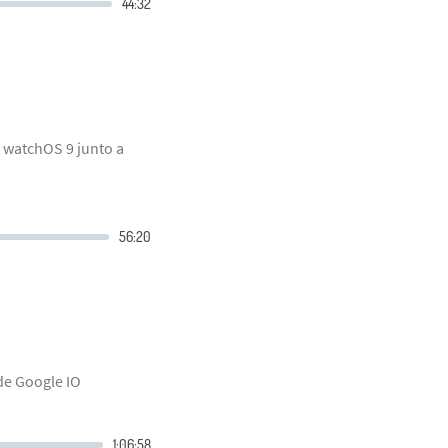
 watchOS 9 junto a
de Google IO