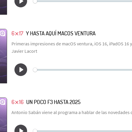
6⨯17
Y HASTA AQUÍ MACOS VENTURA
Primeras impresiones de macOS ventura, iOS 16, iPadOS 16 y
Javier Lacort
6⨯16
UN POCO F3 HASTA 2025
Antonio Sabán viene al programa a hablar de las novedades 