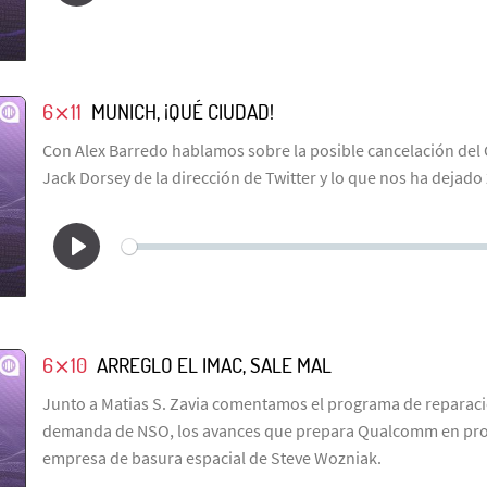
6⨯11
MUNICH, ¡QUÉ CIUDAD!
Con Alex Barredo hablamos sobre la posible cancelación del C
Jack Dorsey de la dirección de Twitter y lo que nos ha dejado
6⨯10
ARREGLO EL IMAC, SALE MAL
Junto a Matias S. Zavia comentamos el programa de reparaci
demanda de NSO, los avances que prepara Qualcomm en pro
empresa de basura espacial de Steve Wozniak.