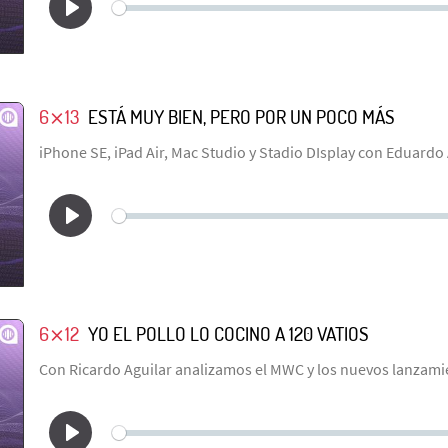
6⨯13
ESTÁ MUY BIEN, PERO POR UN POCO MÁS
iPhone SE, iPad Air, Mac Studio y Stadio DIsplay con Eduardo
6⨯12
YO EL POLLO LO COCINO A 120 VATIOS
Con Ricardo Aguilar analizamos el MWC y los nuevos lanzam