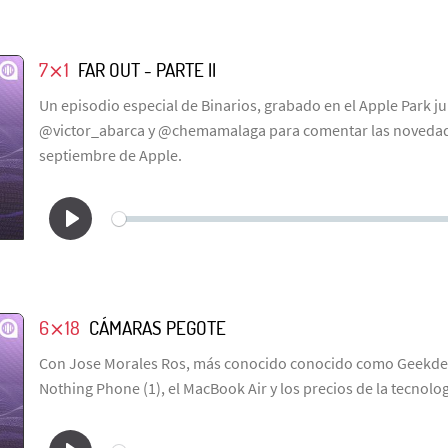
7⨯1
FAR OUT - PARTE II
Un episodio especial de Binarios, grabado en el Apple Park 
@victor_abarca y @chemamalaga para comentar las novedad
septiembre de Apple.
6⨯18
CÁMARAS PEGOTE
Con Jose Morales Ros, más conocido conocido como Geekde
Nothing Phone (1), el MacBook Air y los precios de la tecnolog