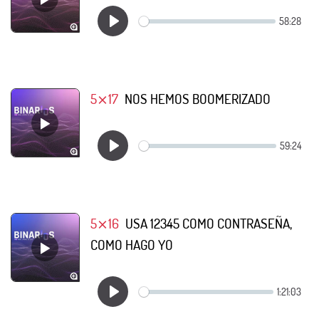
5⨯17
NOS HEMOS BOOMERIZADO
5⨯16
USA 12345 COMO CONTRASEÑA,
COMO HAGO YO