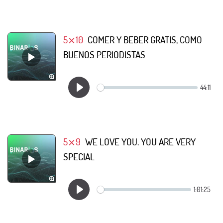
5⨯10
COMER Y BEBER GRATIS, COMO
BUENOS PERIODISTAS
5⨯9
WE LOVE YOU. YOU ARE VERY
SPECIAL