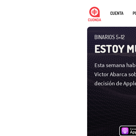
CUENTA
P
BINARIOS 5×12
ESTOY M
Esta semana habl
Victor Abarca sob
decisión de Appl