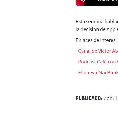
Esta semana habla
la decisión de App
Enlaces de Interés:
-
Canal de Victor A
-
Podcast Café con 
-
El nuevo MacBook
PUBLICADO:
2 abril