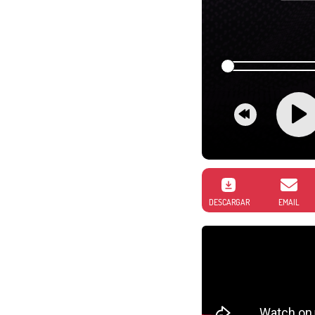
DESCARGAR
EMAIL