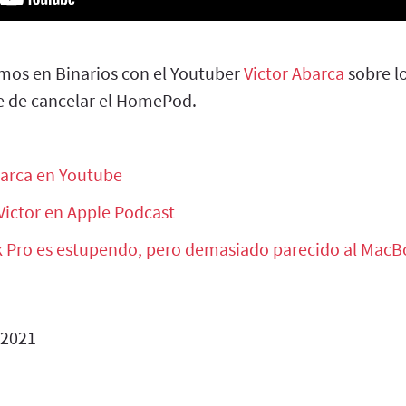
mos en Binarios con el Youtuber
Victor Abarca
sobre l
le de cancelar el HomePod.
barca en Youtube
Victor en Apple Podcast
 Pro es estupendo, pero demasiado parecido al MacB
 2021