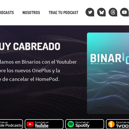
ODCASTS
NOSOTROS
TRAE TU PODCAST
UY CABREADO
amos en Binarios con el Youtuber
re los nuevos OnePlus y la
e de cancelar el HomePod.