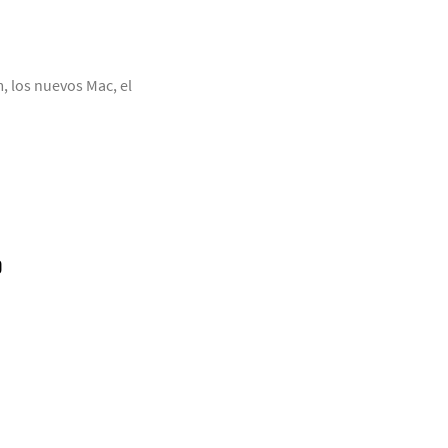
 los nuevos Mac, el
O