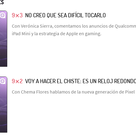
ES
9⨯3
NO CREO QUE SEA DIFÍCIL TOCARLO
Con Verónica Sierra, comentamos los anuncios de Qualcomm,
iPad Mini y la estrategia de Apple en gaming.
9⨯2
VOY A HACER EL CHISTE: ES UN RELOJ REDOND
Con Chema Flores hablamos de la nueva generación de Pixel