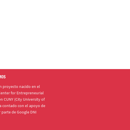
MOS
 proyecto nacido en el
enter for Entrepreneurial
n CUNY (City University of
a contado con el apoyo de
r parte de Google DNI