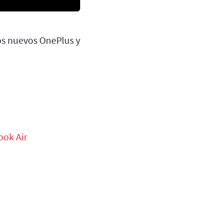
os nuevos OnePlus y
ook Air