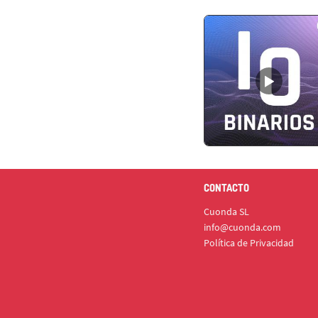
CONTACTO
Cuonda SL
info@cuonda.com
Política de Privacidad