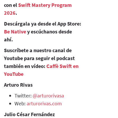
con el
Swift Mastery Program
2026
.
Descárgala ya desde el App Store:
Be Native
y escúchanos desde
ahí.
Suscríbete a nuestro canal de
Youtube para seguir el podcast
también en vídeo:
Caffè Swift en
YouTube
Arturo Rivas
Twitter:
@arturorivasa
Web:
arturorivas.com
Julio César Fernández