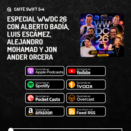
CAFFÈ SWIFT 5×4
ESPECIAL WWDC 26
CON ALBERTO BADÍA,
LUIS ESCÁMEZ,
ALEJANDRO
MOHAMAD Y JON
ANDER ORCERA