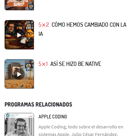
5⨯2
CÓMO HEMOS CAMBIADO CON LA
IA
5⨯1
ASÍ SE HIZO BE NATIVE
PROGRAMAS RELACIONADOS
APPLE CODING
Apple Coding, todo sobre el desarrollo en
sistemas Apple. Julio César Fernández,