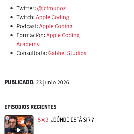
Twitter:
@jcfmunoz
Twitch:
Apple Coding
Podcast:
Apple Coding
Formación:
Apple Coding
Academy
Consultoría:
Gabhel Studios
PUBLICADO:
23 junio 2026
EPISODIOS RECIENTES
5⨯3
¿DÓNDE ESTÁ SIRI?