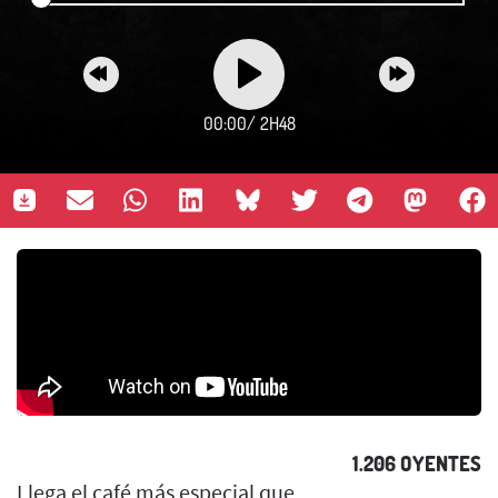
00:00
/
2H48
1.206 OYENTES
Llega el café más especial que