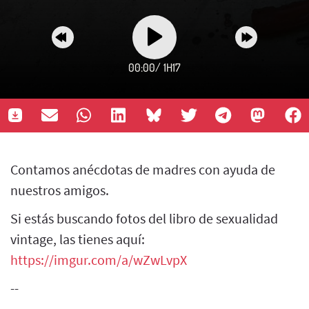
00:00
/
1H17
Contamos anécdotas de madres con ayuda de
nuestros amigos.
Si estás buscando fotos del libro de sexualidad
vintage, las tienes aquí:
https://imgur.com/a/wZwLvpX
--