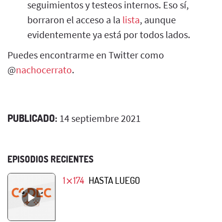
seguimientos y testeos internos. Eso sí,
borraron el acceso a la
lista
, aunque
evidentemente ya está por todos lados.
Puedes encontrarme en Twitter como
@
nachocerrato
.
PUBLICADO:
14 septiembre 2021
EPISODIOS RECIENTES
1⨯174
HASTA LUEGO