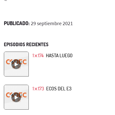
PUBLICADO:
29 septiembre 2021
EPISODIOS RECIENTES
1⨯174
HASTA LUEGO
1⨯173
ECOS DEL E3