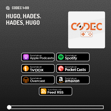
CODEC 1×89
HUGO, HADES.
HADES, HUGO