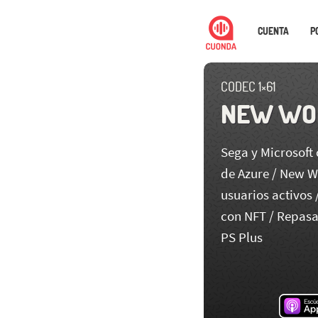
CUENTA
P
CODEC 1×61
NEW WOR
Sega y Microsoft
de Azure / New W
usuarios activos 
con NFT / Repasa
PS Plus