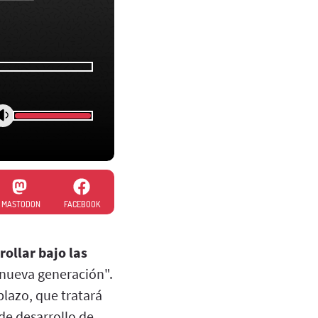
MASTODON
FACEBOOK
ollar bajo las
 nueva generación".
plazo, que tratará
 de desarrollo de