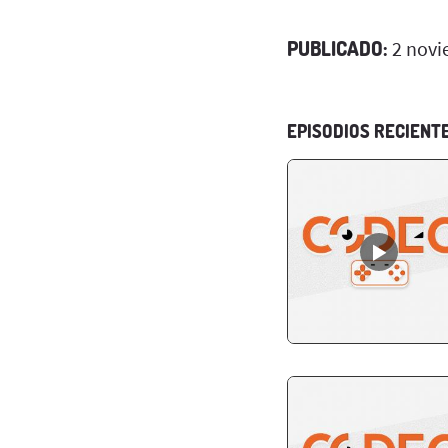
PUBLICADO:
2 novi
EPISODIOS RECIENT