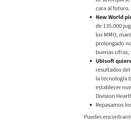
cara al futuro.
New World pie
de 135.000 ju
los MMO, mant
prolongado no 
buenas cifras, 
Ubisoft quier
resultados del
la tecnología 
establecer nue
Division Heart
Repasamos los
Puedes encontrarm