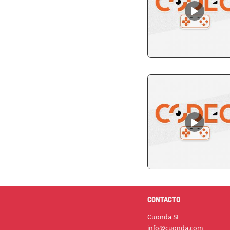
CONTACTO
Cuonda SL
info@cuonda.com