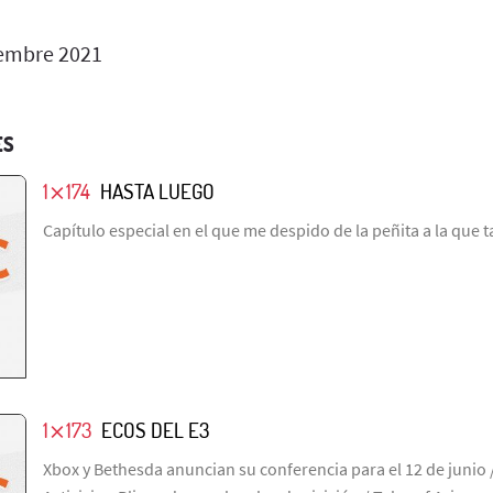
embre 2021
ES
1⨯174
HASTA LUEGO
Capítulo especial en el que me despido de la peñita a la que 
1⨯173
ECOS DEL E3
Xbox y Bethesda anuncian su conferencia para el 12 de junio 