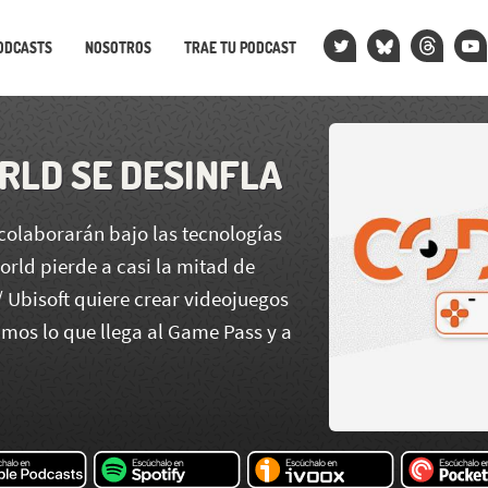
ODCASTS
NOSOTROS
TRAE TU PODCAST
LD SE DESINFLA
 colaborarán bajo las tecnologías
orld pierde a casi la mitad de
/ Ubisoft quiere crear videojuegos
mos lo que llega al Game Pass y a