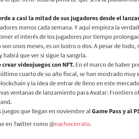
rde a casi la mitad de sus jugadores desde el lanz
gadores menos cada semana. Y aquí empieza la verdade
ener el interés de los jugadores por tiempo prolonga
son unos meses, es un lustro o dos. A pesar de todo,
y habrá que ver si sigue la sangría.
e crear videojuegos con NFT.
En el marco de haber pr
 último cuarto de su año fiscal, se han mostrado muy
blockchain y la idea de entrar de lleno en este merca
vas ventanas de lanzamiento para Avatar: Frontiers o
land.
 juegos que llegan en noviembre al
Game Pass y al P
e en Twitter como @
nachocerrato
.