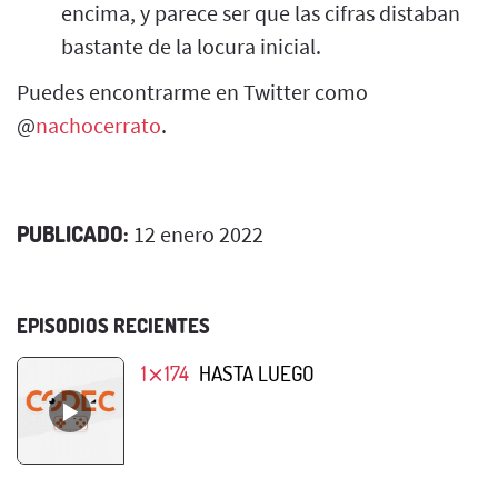
encima, y parece ser que las cifras distaban
bastante de la locura inicial.
Puedes encontrarme en Twitter como
@
nachocerrato
.
PUBLICADO:
12 enero 2022
EPISODIOS RECIENTES
1⨯174
HASTA LUEGO