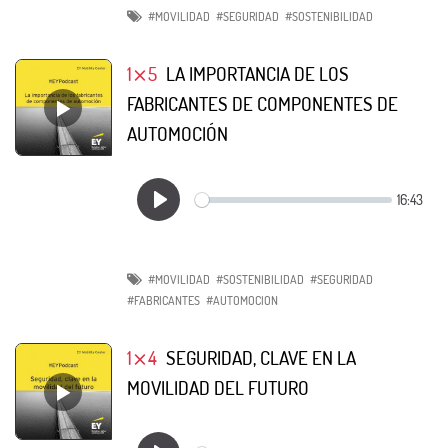
#MOVILIDAD
#SEGURIDAD
#SOSTENIBILIDAD
1⨯5
LA IMPORTANCIA DE LOS
FABRICANTES DE COMPONENTES DE
AUTOMOCIÓN
#MOVILIDAD
#SOSTENIBILIDAD
#SEGURIDAD
#FABRICANTES
#AUTOMOCION
1⨯4
SEGURIDAD, CLAVE EN LA
MOVILIDAD DEL FUTURO