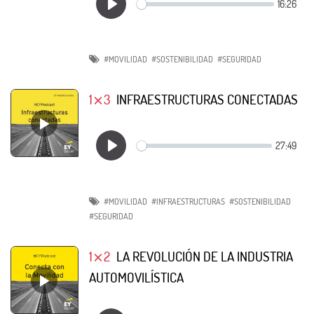
#MOVILIDAD
#SOSTENIBILIDAD
#SEGURIDAD
1⨯3
INFRAESTRUCTURAS CONECTADAS
#MOVILIDAD
#INFRAESTRUCTURAS
#SOSTENIBILIDAD
#SEGURIDAD
1⨯2
LA REVOLUCIÓN DE LA INDUSTRIA
AUTOMOVILÍSTICA