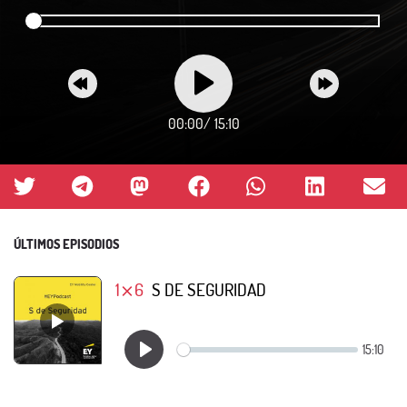
00:00
/
15:10
ÚLTIMOS EPISODIOS
1⨯6
S DE SEGURIDAD