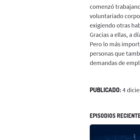
comenzó trabajando
voluntariado corpo
exigiendo otras ha
Gracias a ellas, a d
Pero lo más import
personas que tambi
demandas de empl
PUBLICADO:
4 dici
EPISODIOS RECIENT