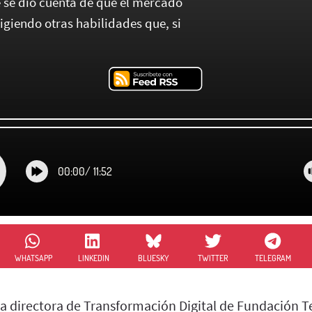
e se dio cuenta de que el mercado
igiendo otras habilidades que, si
00:00
/
11:52
WHATSAPP
LINKEDIN
BLUESKY
TWITTER
TELEGRAM
 la directora de Transformación Digital de Fundación T