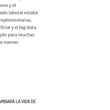
nos y el
cado laboral estaba
complementarias.
icial y el big data.
emplo para muchas
as nuevas
AMBIARÁ LA VIDA DE