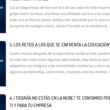
Las protagonistas de hoy son dos de las cada vez más mujer
golpe sobre la mesa: una lleva una dilatada carrera a sus esp
a dar sus primeros pasos. Ambas han apostado por lo que re
proyecto tecnológico único. Alicia Trincado es la mentora d...
5. LOS RETOS A LOS QUE SE ENFRENTA LA EDUCACIÓ
Cuatro meses después de la expectante vuelta al cole, podem
ha sido tan mala como algunos vaticinaban. Hay centros qu
adaptarse con holgura a las necesidades sanitarias y otros 
algunos problemillas, sobre todo, respecto a los los medios. 
4. ¿TODAVÍA NO ESTÁS EN LA NUBE? TE CONTAMOS PO
TI Y PARA TU EMPRESA