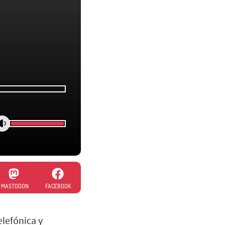
MASTODON
FACEBOOK
elefónica y