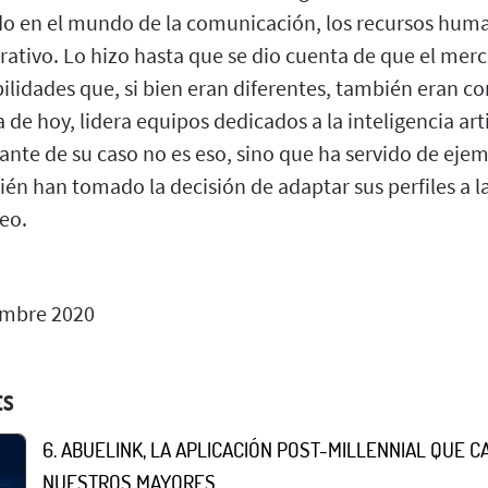
 en el mundo de la comunicación, los recursos huma
rativo. Lo hizo hasta que se dio cuenta de que el mer
bilidades que, si bien eran diferentes, también eran 
ía de hoy, lidera equipos dedicados a la inteligencia artif
ante de su caso no es eso, sino que ha servido de ej
én han tomado la decisión de adaptar sus perfiles a l
eo.
embre 2020
ES
6. ABUELINK, LA APLICACIÓN POST-MILLENNIAL QUE C
NUESTROS MAYORES