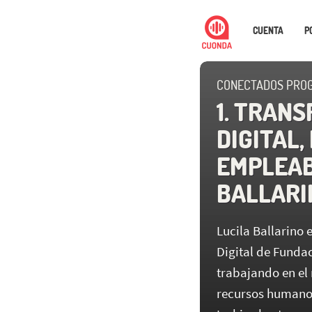
CUENTA
P
CONECTADOS PRO
1. TRAN
DIGITAL,
EMPLEABI
BALLARI
Lucila Ballarino 
Digital de Funda
trabajando en el
recursos humanos