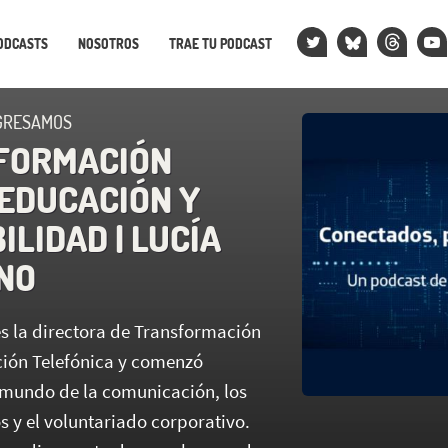
ODCASTS
NOSOTROS
TRAE TU PODCAST
GRESAMOS
SFORMACIÓN
 EDUCACIÓN Y
LIDAD | LUCÍA
NO
es la directora de Transformación
ción Telefónica y comenzó
 mundo de la comunicación, los
 y el voluntariado corporativo.