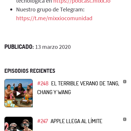
tecnológica en
https://podcast.mixx.io
Nuestro grupo de Telegram:
https://t.me/mixxiocomunidad
PUBLICADO:
13 marzo 2020
EPISODIOS RECIENTES
#248
EL TERRIBLE VERANO DE TANG,
CHANG Y WANG
#247
APPLE LLEGA AL LÍMITE