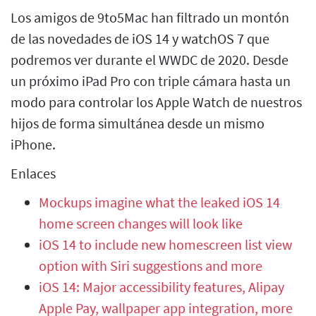
Los amigos de 9to5Mac han filtrado un montón
de las novedades de iOS 14 y watchOS 7 que
podremos ver durante el WWDC de 2020. Desde
un próximo iPad Pro con triple cámara hasta un
modo para controlar los Apple Watch de nuestros
hijos de forma simultánea desde un mismo
iPhone.
Enlaces
Mockups imagine what the leaked iOS 14
home screen changes will look like
iOS 14 to include new homescreen list view
option with Siri suggestions and more
iOS 14: Major accessibility features, Alipay
Apple Pay, wallpaper app integration, more