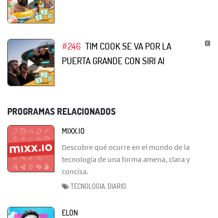
#246
TIM COOK SE VA POR LA
PUERTA GRANDE CON SIRI AI
PROGRAMAS RELACIONADOS
MIXX.IO
Descubre qué ocurre en el mundo de la
tecnología de una forma amena, clara y
concisa.
TECNOLOGIA, DIARIO
ELON