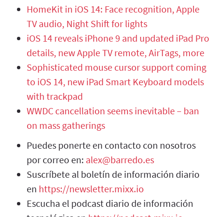
HomeKit in iOS 14: Face recognition, Apple
TV audio, Night Shift for lights
iOS 14 reveals iPhone 9 and updated iPad Pro
details, new Apple TV remote, AirTags, more
Sophisticated mouse cursor support coming
to iOS 14, new iPad Smart Keyboard models
with trackpad
WWDC cancellation seems inevitable – ban
on mass gatherings
Puedes ponerte en contacto con nosotros
por correo en:
alex@barredo.es
Suscríbete al boletín de información diario
en
https://newsletter.mixx.io
Escucha el podcast diario de información