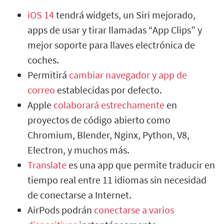
iOS 14
tendrá widgets, un Siri mejorado,
apps de usar y tirar llamadas “App Clips” y
mejor soporte para llaves electrónica de
coches.
Permitirá
cambiar navegador y app de
correo
establecidas por defecto.
Apple
colaborará estrechamente
en
proyectos de código abierto como
Chromium, Blender, Nginx, Python, V8,
Electron, y muchos más.
Translate
es una app que permite traducir en
tiempo real entre 11 idiomas sin necesidad
de conectarse a Internet.
AirPods podrán
conectarse a varios