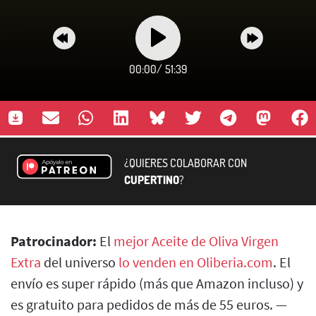
00:00
/
51:39
¿QUIERES COLABORAR CON
CUPERTINO
?
Patrocinador:
El
mejor Aceite de Oliva Virgen
Extra
del universo
lo venden en Oliberia.com
. El
envío es super rápido (más que Amazon incluso) y
es gratuito para pedidos de más de 55 euros. —