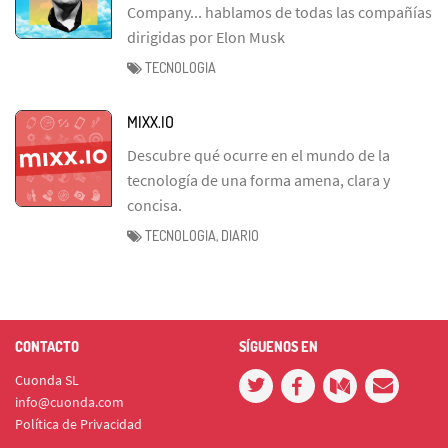
Company... hablamos de todas las compañías
dirigidas por Elon Musk
TECNOLOGIA
MIXX.IO
Descubre qué ocurre en el mundo de la
tecnología de una forma amena, clara y
concisa.
TECNOLOGIA, DIARIO
CONTACTO
SÍGUENOS EN
Cuonda SL
info@cuonda.com
Política de Privacidad