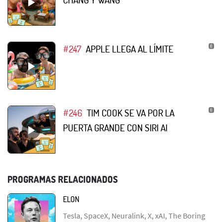
#247
APPLE LLEGA AL LÍMITE
#246
TIM COOK SE VA POR LA
PUERTA GRANDE CON SIRI AI
PROGRAMAS RELACIONADOS
ELON
Tesla, SpaceX, Neuralink, X, xAI, The Boring