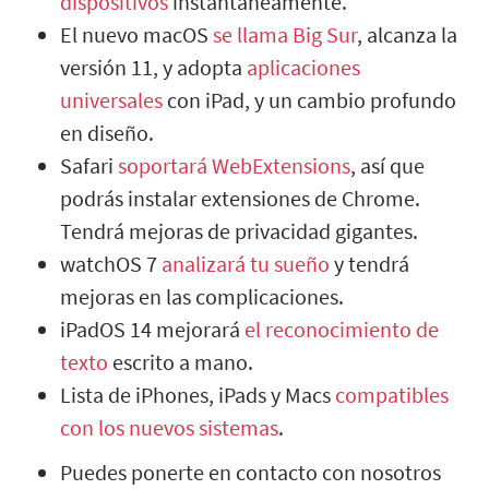
dispositivos
instantáneamente.
El nuevo macOS
se llama Big Sur
, alcanza la
versión 11, y adopta
aplicaciones
universales
con iPad, y un cambio profundo
en diseño.
Safari
soportará WebExtensions
, así que
podrás instalar extensiones de Chrome.
Tendrá mejoras de privacidad gigantes.
watchOS 7
analizará tu sueño
y tendrá
mejoras en las complicaciones.
iPadOS 14 mejorará
el reconocimiento de
texto
escrito a mano.
Lista de iPhones, iPads y Macs
compatibles
con los nuevos sistemas
.
Puedes ponerte en contacto con nosotros