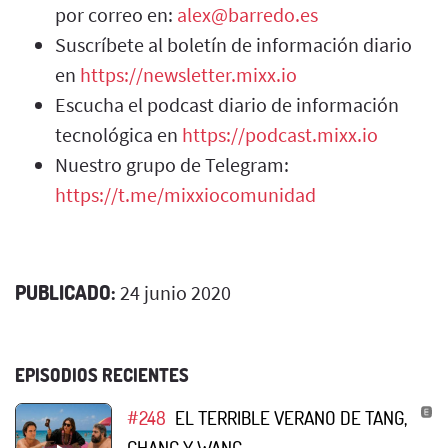
por correo en:
alex@barredo.es
Suscríbete al boletín de información diario
en
https://newsletter.mixx.io
Escucha el podcast diario de información
tecnológica en
https://podcast.mixx.io
Nuestro grupo de Telegram:
https://t.me/mixxiocomunidad
PUBLICADO:
24 junio 2020
EPISODIOS RECIENTES
#248
EL TERRIBLE VERANO DE TANG,
CHANG Y WANG