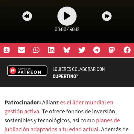
00:00
/
40:12
¿QUIERES COLABORAR CON
CUPERTINO
?
Patrocinador:
Allianz
es el líder mundial en
gestión activa
. Te ofrece fondos de inversión,
sostenibles y tecnológicos, así como
planes de
jubilación adaptados a tu edad actual
. Además de