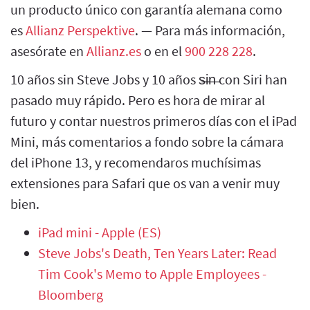
un producto único con garantía alemana como
es
Allianz Perspektive
. — Para más información,
asesórate en
Allianz.es
o en el
900 228 228
.
10 años sin Steve Jobs y 10 años s̶i̶n̶ con Siri han
pasado muy rápido. Pero es hora de mirar al
futuro y contar nuestros primeros días con el iPad
Mini, más comentarios a fondo sobre la cámara
del iPhone 13, y recomendaros muchísimas
extensiones para Safari que os van a venir muy
bien.
iPad mini - Apple (ES)
Steve Jobs's Death, Ten Years Later: Read
Tim Cook's Memo to Apple Employees -
Bloomberg