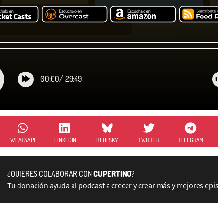
00:00
/
29:49
WHATSAPP
LINKEDIN
BLUESKY
TWITTER
TELEGRAM
¿QUIERES COLABORAR CON
CUPERTINO
?
Tu donación ayuda al podcast a crecer y crear más y mejores epi