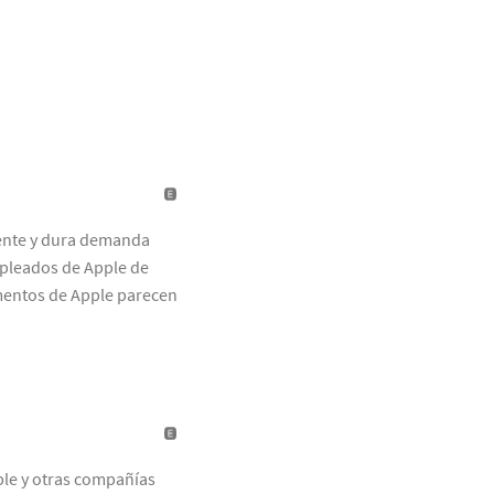
ente y dura demanda
mpleados de Apple de
umentos de Apple parecen
ple y otras compañías