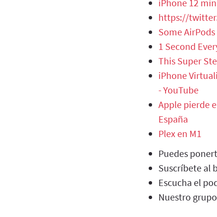
iPhone 12 mini
https://twitt
Some AirPods 
‎1 Second Ever
This Super Ste
iPhone Virtua
- YouTube
Apple pierde e
España
Plex en M1
Puedes ponert
Suscríbete al 
Escucha el pod
Nuestro grupo