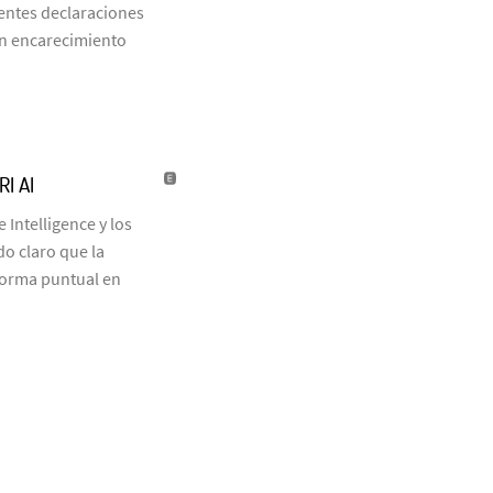
ientes declaraciones
un encarecimiento
I AI
 Intelligence y los
o claro que la
forma puntual en