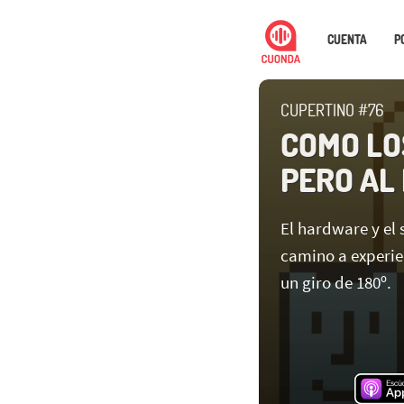
CUENTA
P
CUPERTINO #76
COMO LO
PERO AL
El hardware y el
camino a experie
un giro de 180º.