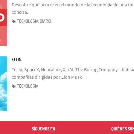
Descubre qué ocurre en el mundo de la tecnología de una fo
concisa.
TECNOLOGIA, DIARIO
ELON
Tesla, SpaceX, Neuralink, X, xAI, The Boring Company... habl
compañías dirigidas por Elon Musk
TECNOLOGIA
SÍGUENOS EN
QUIÉNES SO