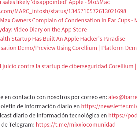
 sales likely 'disappointed' Apple - 9to5Mac
er.com/MARC_intosh/status/1345710572613021698
Max Owners Complain of Condensation in Ear Cups -
yday: Video Diary on the App Store
alth Startup Has Built An Apple Hacker's Paradise
lisation Demo/Preview Using Corellium | Platform De
l juicio contra la startup de ciberseguridad Corellium |
e en contacto con nosotros por correo en:
alex@barre
boletín de información diario en
https://newsletter.mi
cast diario de información tecnológica en
https://pod
 de Telegram:
https://t.me/mixxiocomunidad