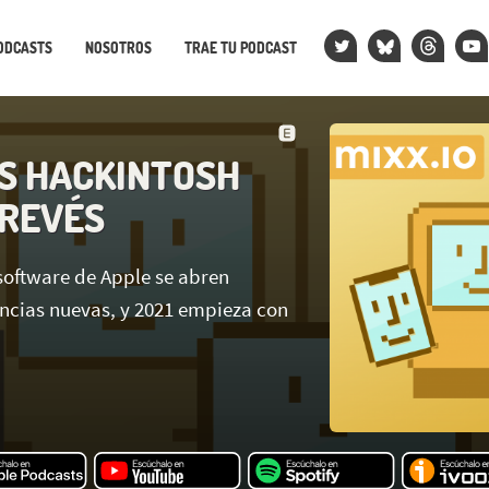
ODCASTS
NOSOTROS
TRAE TU PODCAST
S HACKINTOSH
 REVÉS
 software de Apple se abren
ncias nuevas, y 2021 empieza con