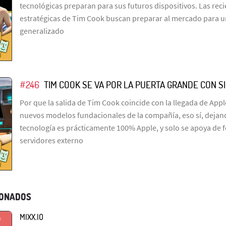
tecnológicas preparan para sus futuros dispositivos. Las rec
estratégicas de Tim Cook buscan preparar al mercado para 
generalizado
#246
TIM COOK SE VA POR LA PUERTA GRANDE CON SIR
Por que la salida de Tim Cook coincide con la llegada de Apple
nuevos modelos fundacionales de la compañía, eso sí, dejand
tecnología es prácticamente 100% Apple, y solo se apoya de 
servidores externo
IONADOS
MIXX.IO