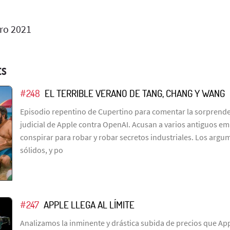
ro 2021
ES
#248
EL TERRIBLE VERANO DE TANG, CHANG Y WANG
Episodio repentino de Cupertino para comentar la sorprend
judicial de Apple contra OpenAI. Acusan a varios antiguos e
conspirar para robar y robar secretos industriales. Los arg
sólidos, y po
#247
APPLE LLEGA AL LÍMITE
Analizamos la inminente y drástica subida de precios que Ap