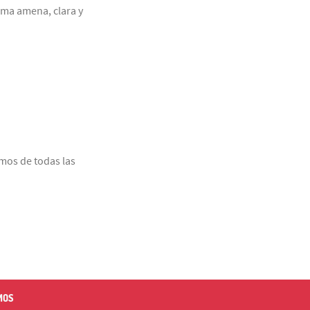
rma amena, clara y
amos de todas las
MOS