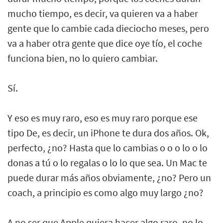
mucho tiempo, es decir, va quieren va a haber
gente que lo cambie cada dieciocho meses, pero
va a haber otra gente que dice oye tío, el coche
funciona bien, no lo quiero cambiar.
Sí.
Y eso es muy raro, eso es muy raro porque ese
tipo De, es decir, un iPhone te dura dos años. Ok,
perfecto, ¿no? Hasta que lo cambias o o o lo o lo
donas a tú o lo regalas o lo lo que sea. Un Mac te
puede durar más años obviamente, ¿no? Pero un
coach, a principio es como algo muy largo ¿no?
A no ser que Apple quiera hacer algo raro, no lo