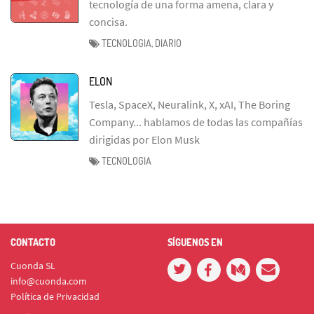
tecnología de una forma amena, clara y
concisa.
TECNOLOGIA, DIARIO
ELON
Tesla, SpaceX, Neuralink, X, xAI, The Boring
Company... hablamos de todas las compañías
dirigidas por Elon Musk
TECNOLOGIA
CONTACTO
SÍGUENOS EN
Cuonda SL
info@cuonda.com
Política de Privacidad