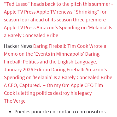
“Ted Lasso” heads back to the pitch this summer -
Apple TV Press
Apple TV renews “Shrinking” for
season four ahead of its season three premiere -
Apple TV Press
Amazon's Spending on 'Melania' Is
a Barely Concealed Bribe
Hacker News
Daring Fireball: Tim Cook Wrote a
Memo on the 'Events in Minneapolis'
Daring
Fireball: Politics and the English Language,
January 2026 Edition
Daring Fireball: Amazon's
Spending on 'Melania' Is a Barely Concealed Bribe
A CEO, Captured. – On my Om
Apple CEO Tim
Cook is letting politics destroy his legacy
The Verge
Puedes ponerte en contacto con nosotros