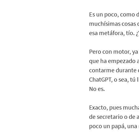
Es un poco, como de
muchísimas cosas d
esa metáfora, tío. 
Pero con motor, ya 
que ha empezado a 
contarme durante c
ChatGPT, o sea, tú l
No es.
Exacto, pues mucha
de secretario o de 
poco un papá, una