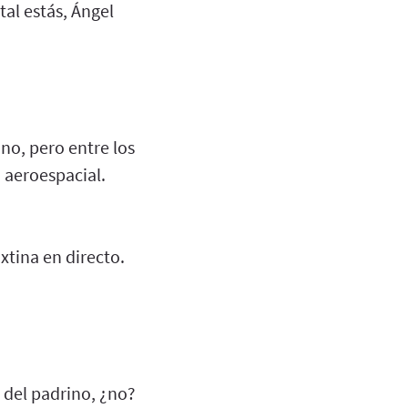
al estás, Ángel
 no, pero entre los
a aeroespacial.
xtina en directo.
a del padrino, ¿no?