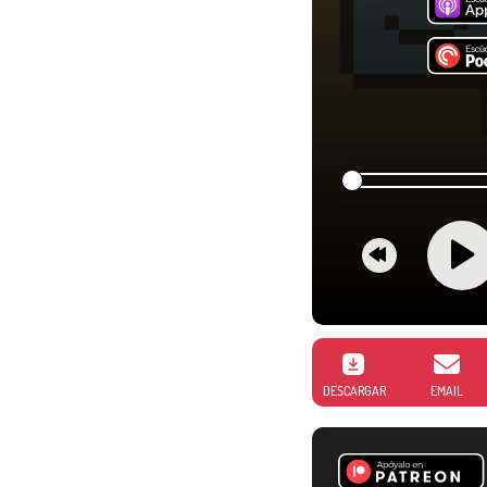
DESCARGAR
EMAIL