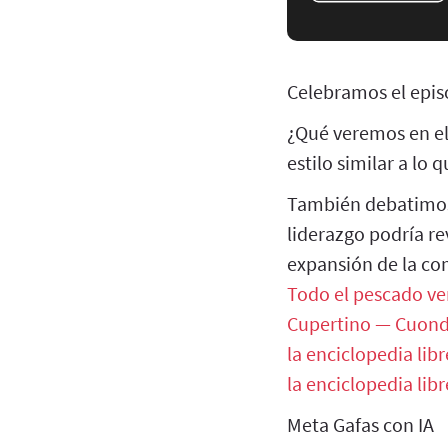
Celebramos el epis
¿Qué veremos en el
estilo similar a lo
También debatimos 
liderazgo podría rev
expansión de la co
Todo el pescado v
Cupertino — Cuon
la enciclopedia libr
la enciclopedia libr
Meta Gafas con IA