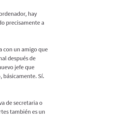
 ordenador, hay
do precisamente a
aba con un amigo que
nal después de
nuevo jefe que
o, básicamente. Sí.
a de secretaria o
artes también es un