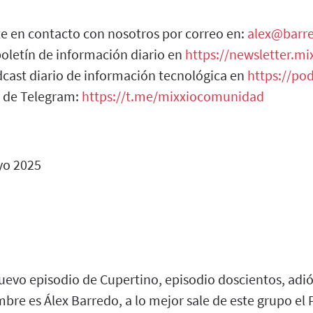
e en contacto con nosotros por correo en:
alex@barre
boletín de información diario en
https://newsletter.mi
cast diario de información tecnológica en
https://pod
 de Telegram:
https://t.me/mixxiocomunidad
o 2025
evo episodio de Cupertino, episodio doscientos, adiós,
bre es Álex Barredo, a lo mejor sale de este grupo el