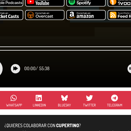
00:00
/
55:38
WHATSAPP
LINKEDIN
BLUESKY
TWITTER
TELEGRAM
¿QUIERES COLABORAR CON
CUPERTINO
?