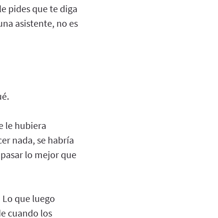
 le pides que te diga
una asistente, no es
ué.
e le hubiera
cer nada, se habría
 pasar lo mejor que
. Lo que luego
de cuando los