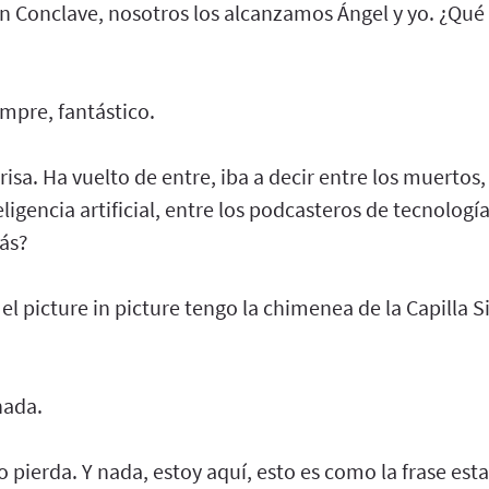
 Conclave, nosotros los alcanzamos Ángel y yo. ¿Qué t
mpre, fantástico.
risa. Ha vuelto de entre, iba a decir entre los muertos,
ligencia artificial, entre los podcasteros de tecnologí
tás?
el picture in picture tengo la chimenea de la Capilla Si
nada.
o pierda. Y nada, estoy aquí, esto es como la frase est