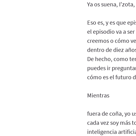
Ya os suena, I'zota,
Eso es, y es que e
el episodio va a se
creemos o cómo vem
dentro de diez años
De hecho, como tene
puedes ir preguntan
cómo es el futuro d
Mientras
fuera de coña, yo u
cada vez soy más to
inteligencia artifici