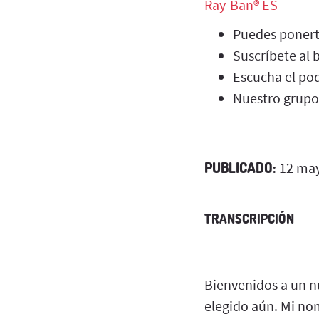
Ray-Ban® ES
Puedes ponert
Suscríbete al 
Escucha el pod
Nuestro grupo
PUBLICADO:
12 may
TRANSCRIPCIÓN
Bienvenidos a un nu
elegido aún. Mi nom