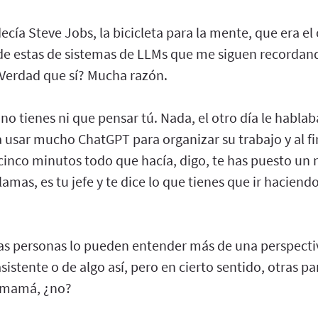
cía Steve Jobs, la bicicleta para la mente, que era el
e estas de sistemas de LLMs que me siguen recordan
¿Verdad que sí? Mucha razón.
no tienes ni que pensar tú. Nada, el otro día le habl
usar mucho ChatGPT para organizar su trabajo y al fi
inco minutos todo que hacía, digo, te has puesto un 
lamas, es tu jefe y te dice lo que tienes que ir haciend
s personas lo pueden entender más de una perspectiv
asistente o de algo así, pero en cierto sentido, otras p
 mamá, ¿no?