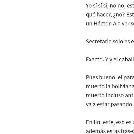
Yo sí sí sí, no no, 
qué hacer, ¿no? Esto
un Héctor. A a ver s
Secretaria solo es e
Exacto. Y y el caba
Pues bueno, el para
muerto la boliviana
muerto incluso ant
va a estar pasando
En fin, este, eso e
además estas frases