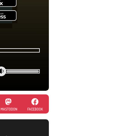
MASTODON
FACEBOOK