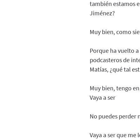
también estamos en
Jiménez?
Muy bien, como sie
Porque ha vuelto a 
podcasteros de inte
Matías, ¿qué tal es
Muy bien, tengo en 
Vaya a ser
No puedes perder 
Vaya a ser que me l