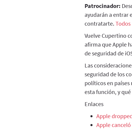
Patrocinador:
Des
ayudarán a entrar 
contratarte.
Todos 
Vuelve Cupertino c
afirma que Apple h
de seguridad de iOS
Las consideracione
seguridad de los co
políticos en países
esta función, y qué
Enlaces
Apple dropped 
Apple canceló 