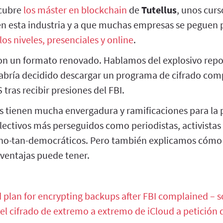
cubre
los máster en blockchain
de
Tutellus
, unos curs
en esta industria y a que muchas empresas se peguen 
los niveles, presenciales y online
.
on un formato renovado. Hablamos del explosivo repo
abría decidido descargar un programa de cifrado comp
 tras recibir presiones del FBI.
s tienen mucha envergadura y ramificaciones para la p
lectivos más perseguidos como periodistas, activistas
 no-tan-democráticos. Pero también explicamos cómo t
 ventajas puede tener.
plan for encrypting backups after FBI complained – s
el cifrado de extremo a extremo de iCloud a petición 