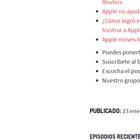
Reuters
Apple no ayuda
¿Cómo logró el
frustrar a App
Apple moves to
Puedes ponert
Suscríbete al 
Escucha el pod
Nuestro grupo
PUBLICADO:
23 ene
EPISODIOS RECIENT