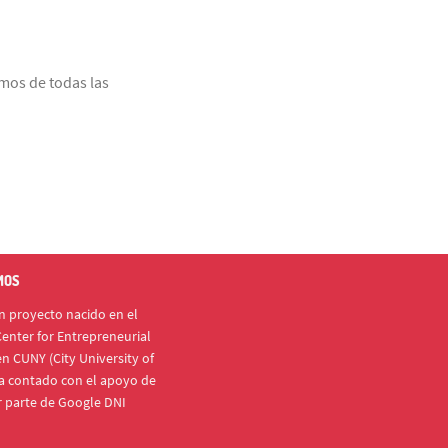
amos de todas las
MOS
 proyecto nacido en el
enter for Entrepreneurial
n CUNY (City University of
a contado con el apoyo de
r parte de Google DNI