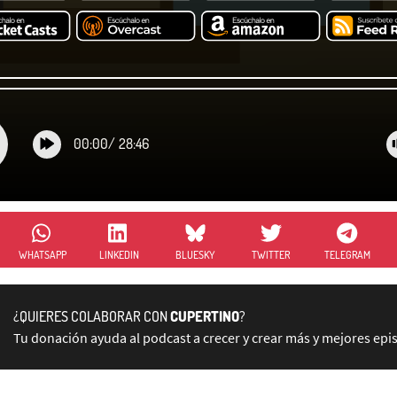
00:00
/
28:46
WHATSAPP
LINKEDIN
BLUESKY
TWITTER
TELEGRAM
¿QUIERES COLABORAR CON
CUPERTINO
?
Tu donación ayuda al podcast a crecer y crear más y mejores epi