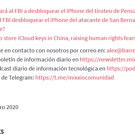
rá al FBI a desbloquear el iPhone del tiroteo de Pens
 FBI desbloquear el iPhone del atacante de San Berna
le?
 store iCloud keys in China, raising human rights fear
e en contacto con nosotros por correo en:
alex@barre
boletín de información diario en
https://newsletter.mi
cast diario de información tecnológica en
https://pod
 de Telegram:
https://t.me/mixxiocomunidad
ro 2020
ES