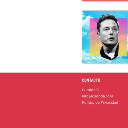
CONTACTO
Cuonda SL
info@cuonda.com
Política de Privacidad