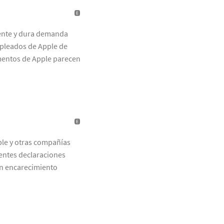
ente y dura demanda
mpleados de Apple de
umentos de Apple parecen
ple y otras compañías
ientes declaraciones
un encarecimiento