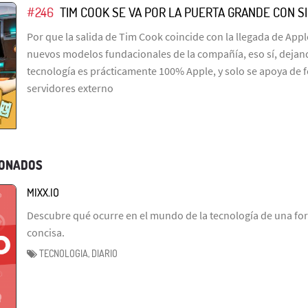
#246
TIM COOK SE VA POR LA PUERTA GRANDE CON SIR
Por que la salida de Tim Cook coincide con la llegada de Apple
nuevos modelos fundacionales de la compañía, eso sí, dejand
tecnología es prácticamente 100% Apple, y solo se apoya de 
servidores externo
IONADOS
MIXX.IO
Descubre qué ocurre en el mundo de la tecnología de una fo
concisa.
TECNOLOGIA, DIARIO