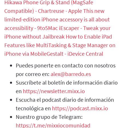
Hikawa Phone Grip & Stand (MagSafe
Compatible) - Chartreuse - Apple
This new
limited-edition iPhone accessory is all about
accessibility - 9to5Mac
iEscaper - Tweak your
iPhone without Jailbreak
How to Enable iPad
Features like MultiTasking & Stage Manager on
iPhone via MobileGestalt - iDevice Central
Puedes ponerte en contacto con nosotros
por correo en:
alex@barredo.es
Suscríbete al boletín de información diario
en
https://newsletter.mixx.io
Escucha el podcast diario de información
tecnológica en
https://podcast.mixx.io
Nuestro grupo de Telegram:
https://t.me/mixxiocomunidad