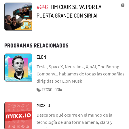
#246
TIM COOK SE VA POR LA
PUERTA GRANDE CON SIRI AI
PROGRAMAS RELACIONADOS
ELON
Tesla, SpaceX, Neuralink, X, xAI, The Boring
Company... hablamos de todas las compañías
dirigidas por Elon Musk
TECNOLOGIA
MIXX.IO
Descubre qué ocurre en el mundo de la
tecnología de una forma amena, clara y