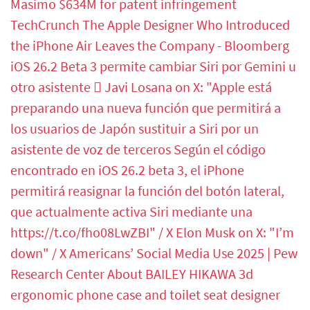
Masimo $634M for patent infringement
TechCrunch
The Apple Designer Who Introduced
the iPhone Air Leaves the Company - Bloomberg
iOS 26.2 Beta 3 permite cambiar Siri por Gemini u
otro asistente
 Javi Losana on X: "Apple está
preparando una nueva función que permitirá a
los usuarios de Japón sustituir a Siri por un
asistente de voz de terceros Según el código
encontrado en iOS 26.2 beta 3, el iPhone
permitirá reasignar la función del botón lateral,
que actualmente activa Siri mediante una
https://t.co/fho08LwZBI" / X
Elon Musk on X: "I’m
down" / X
Americans’ Social Media Use 2025 | Pew
Research Center
About BAILEY HIKAWA 3d
ergonomic phone case and toilet seat designer