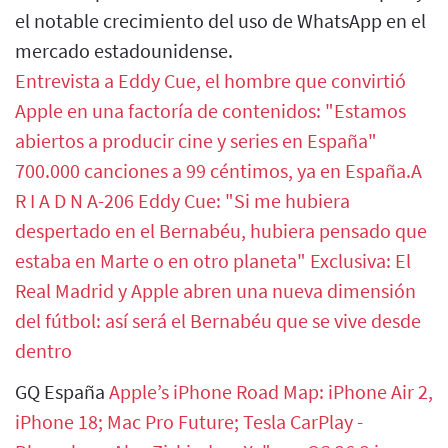
el notable crecimiento del uso de WhatsApp en el
mercado estadounidense.
Entrevista a Eddy Cue, el hombre que convirtió
Apple en una factoría de contenidos: "Estamos
abiertos a producir cine y series en España"
700.000 canciones a 99 céntimos, ya en España.A
R I A D N A-206
Eddy Cue: "Si me hubiera
despertado en el Bernabéu, hubiera pensado que
estaba en Marte o en otro planeta"
Exclusiva: El
Real Madrid y Apple abren una nueva dimensión
del fútbol: así será el Bernabéu que se vive desde
dentro
GQ España
Apple’s iPhone Road Map: iPhone Air 2,
iPhone 18; Mac Pro Future; Tesla CarPlay -