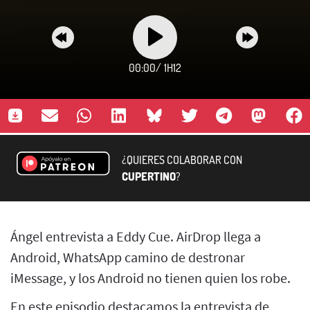
00:00
/
1H12
¿QUIERES COLABORAR CON
CUPERTINO
?
Ángel entrevista a Eddy Cue. AirDrop llega a
Android, WhatsApp camino de destronar
iMessage, y los Android no tienen quien los robe.
En este episodio destacamos la entrevista de