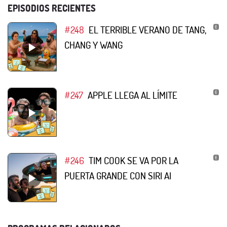
EPISODIOS RECIENTES
#248
EL TERRIBLE VERANO DE TANG,
CHANG Y WANG
#247
APPLE LLEGA AL LÍMITE
#246
TIM COOK SE VA POR LA
PUERTA GRANDE CON SIRI AI