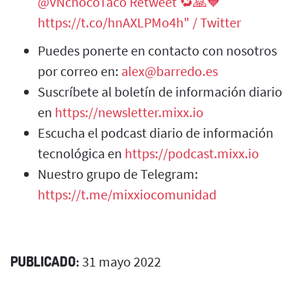
@VNchocoTaco Retweet 🔁🙏🧡
https://t.co/hnAXLPMo4h" / Twitter
Puedes ponerte en contacto con nosotros
por correo en:
alex@barredo.es
Suscríbete al boletín de información diario
en
https://newsletter.mixx.io
Escucha el podcast diario de información
tecnológica en
https://podcast.mixx.io
Nuestro grupo de Telegram:
https://t.me/mixxiocomunidad
PUBLICADO:
31 mayo 2022