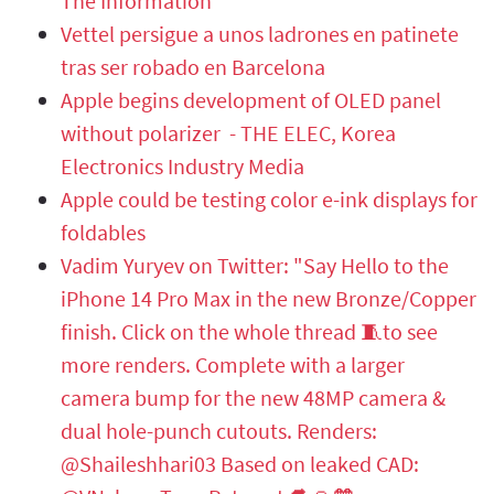
The Information
Vettel persigue a unos ladrones en patinete
tras ser robado en Barcelona
Apple begins development of OLED panel
without polarizer - THE ELEC, Korea
Electronics Industry Media
Apple could be testing color e-ink displays for
foldables
Vadim Yuryev on Twitter: "Say Hello to the
iPhone 14 Pro Max in the new Bronze/Copper
finish. Click on the whole thread 🧵to see
more renders. Complete with a larger
camera bump for the new 48MP camera &
dual hole-punch cutouts. Renders:
@Shaileshhari03 Based on leaked CAD: