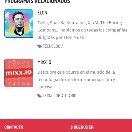
PROGRAMAS RELACIONADOS
ELON
Tesla, SpaceX, Neuralink, X, xAI, The Boring
Company... hablamos de todas las compañías
dirigidas por Elon Musk
TECNOLOGIA
MIXX.IO
Descubre qué ocurre en el mundo de la
tecnología de una forma amena, clara y
concisa.
TECNOLOGIA, DIARIO
CONTACTO
SÍGUENOS EN