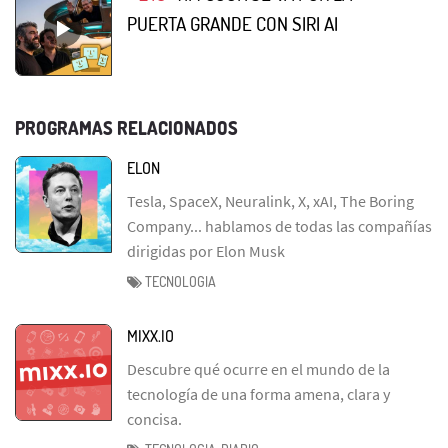
PUERTA GRANDE CON SIRI AI
PROGRAMAS RELACIONADOS
ELON
Tesla, SpaceX, Neuralink, X, xAI, The Boring
Company... hablamos de todas las compañías
dirigidas por Elon Musk
TECNOLOGIA
MIXX.IO
Descubre qué ocurre en el mundo de la
tecnología de una forma amena, clara y
concisa.