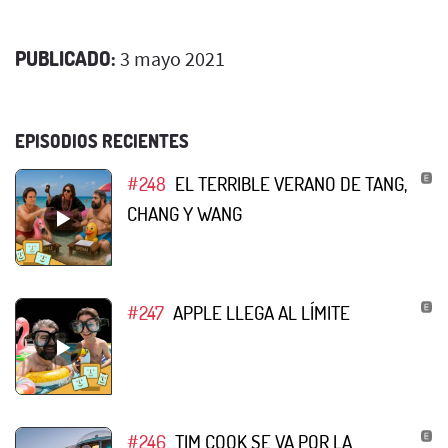
PUBLICADO:
3 mayo 2021
EPISODIOS RECIENTES
#248
EL TERRIBLE VERANO DE TANG,
CHANG Y WANG
#247
APPLE LLEGA AL LÍMITE
#246
TIM COOK SE VA POR LA