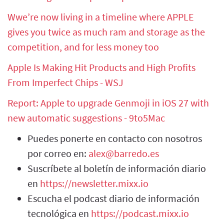
Wwe’re now living in a timeline where APPLE
gives you twice as much ram and storage as the
competition, and for less money too
Apple Is Making Hit Products and High Profits
From Imperfect Chips - WSJ
Report: Apple to upgrade Genmoji in iOS 27 with
new automatic suggestions - 9to5Mac
Puedes ponerte en contacto con nosotros
por correo en:
alex@barredo.es
Suscríbete al boletín de información diario
en
https://newsletter.mixx.io
Escucha el podcast diario de información
tecnológica en
https://podcast.mixx.io