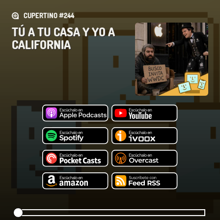
CUPERTINO #244
TÚ A TU CASA Y YO A
CALIFORNIA