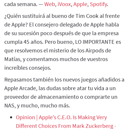
cada semana. —
Web
,
iVoox
,
Apple
,
Spotify
.
¿Quién sustituirá al bueno de Tim Cook al frente
de Apple? El consejero delegado de Apple habla
de su sucesión poco después de que la empresa
cumpla 45 años. Pero bueno, LO IMPORTANTE es
que resolvemos el misterio de los Airpods de
Matías, y comentamos muchos de vuestros
increíbles consejos.
Repasamos también los nuevos juegos añadidos a
Apple Arcade, las dudas sobre atar tu vida a un
proveedor de almacenamiento o comprarte un
NAS, y mucho, mucho más.
Opinion | Apple’s C.E.O. Is Making Very
Different Choices From Mark Zuckerberg -