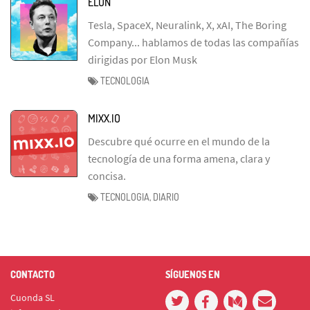
ELON
Tesla, SpaceX, Neuralink, X, xAI, The Boring
Company... hablamos de todas las compañías
dirigidas por Elon Musk
TECNOLOGIA
MIXX.IO
Descubre qué ocurre en el mundo de la
tecnología de una forma amena, clara y
concisa.
TECNOLOGIA, DIARIO
CONTACTO
SÍGUENOS EN
Cuonda SL