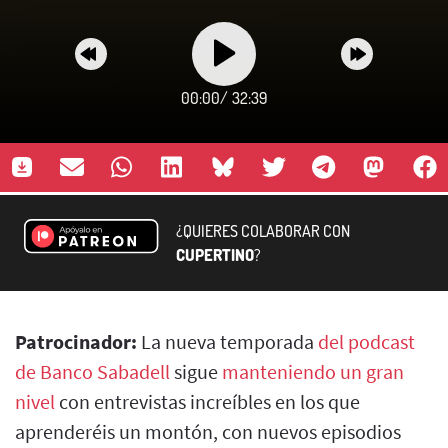
00:00
/
32:39
¿QUIERES COLABORAR CON
CUPERTINO
?
Patrocinador:
La nueva temporada
del podcast
de Banco Sabadell
sigue
manteniendo un gran
nivel
con entrevistas increíbles en los que
aprenderéis un montón, con nuevos episodios