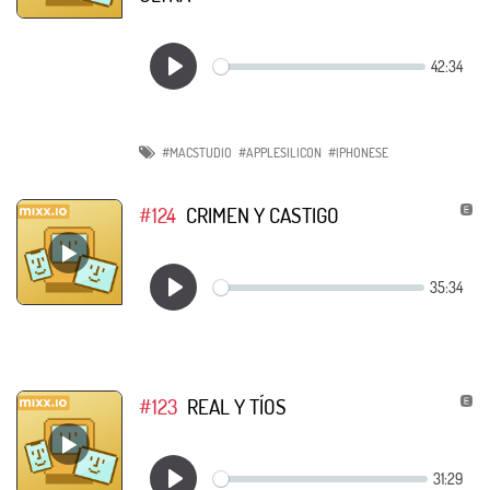
#MACSTUDIO
#APPLESILICON
#IPHONESE
#124
CRIMEN Y CASTIGO
#123
REAL Y TÍOS