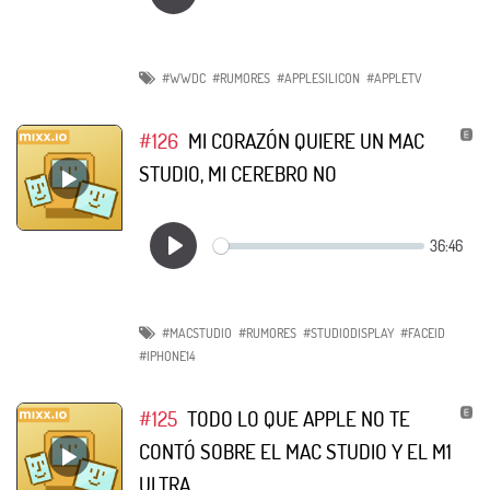
#WWDC
#RUMORES
#APPLESILICON
#APPLETV
#126
MI CORAZÓN QUIERE UN MAC
STUDIO, MI CEREBRO NO
#MACSTUDIO
#RUMORES
#STUDIODISPLAY
#FACEID
#IPHONE14
#125
TODO LO QUE APPLE NO TE
CONTÓ SOBRE EL MAC STUDIO Y EL M1
ULTRA