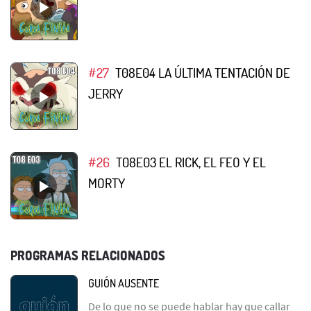
#27
T08E04 LA ÚLTIMA TENTACIÓN DE
JERRY
#26
T08E03 EL RICK, EL FEO Y EL
MORTY
PROGRAMAS RELACIONADOS
GUIÓN AUSENTE
De lo que no se puede hablar hay que callar