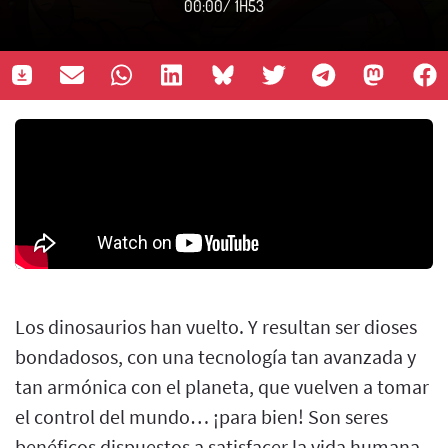
00:00
/
1H53
Los dinosaurios han vuelto. Y resultan ser dioses
bondadosos, con una tecnología tan avanzada y
tan armónica con el planeta, que vuelven a tomar
el control del mundo… ¡para bien! Son seres
benéficos dispuestos a satisfacer la vida humana